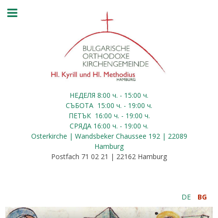
НЕДЕЛЯ 8:00
ч.
- 15:00 ч.
СЪБОТА
15:00
ч.
- 19:00 ч.
ПЕТЪК
16:00
ч.
- 19:00 ч.
СРЯДА
16:00
ч.
- 19:00 ч.
Osterkirche | Wandsbeker Chaussee 192 | 22089
Hamburg
Postfach 71 02 21 | 22162 Hamburg
DE
BG