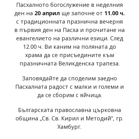
Пасхалното богослужение в неделния
ден на
20 април
ще започне от
11.00 ч.
с традиционната празнична вечерня
в първия ден на Пасха и прочитане на
евангелието на различни езици. След
12.00 ч. Ви каним на поляната до
храма да се присъедините към
празничната Великденска трапеза.
Заповядайте да споделим заедно
Пасхалната радост с малки и големи и
да се сборим с яйчица.
Българската православна църковна
община „Св. Св. Кирил и Методий“, гр.
Хамбург.