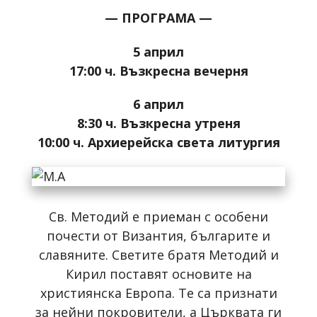
— ПРОГРАМА —
5 април
17:00 ч. Възкресна вечерня
6 април
8:30 ч. Възкресна утреня
10:00 ч. Архиерейска света литургия
Св. Методий е приеман с особени
почести от Византия, българите и
славяните. Светите братя Методий и
Кирил поставят основите на
християнска Европа. Те са признати
за нейни покровители, а Църквата ги