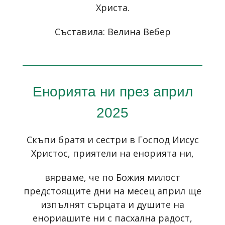
Христа.
Съставила: Велина Вебер
Енорията ни през април
2025
Скъпи братя и сестри в Господ Иисус
Христос, приятели на енорията ни,
вярваме, че по Божия милост
предстоящите дни на месец април ще
изпълнят сърцата и душите на
енориашите ни с пасхална радост,