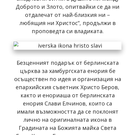
Доброто и Злото, опитвайки се да ни
отдалечат от най-близкия ни –
любящия ни Христос“, продължи в
проповедта си владиката.
Безценният подарък от берлинската
църква за хамбургската енория бе
осъществен по идея и организация на
епархийския съветник Христо Беров,
както и енориаша от берлинската
енория Слави Елчинов, които са
имали възможността да се поклонят
лично на оригиналната икона в
Градината на Божията майка Света