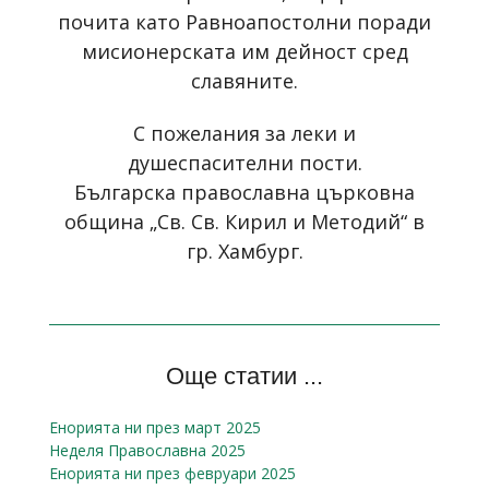
почита като Равноапостолни поради
мисионерската им дейност сред
славяните.
С пожелания за леки и
душеспасителни пости.
Българска православна църковна
община „Св. Св. Кирил и Методий“ в
гр. Хамбург.
Още статии ...
Енорията ни през март 2025
Неделя Православна 2025
Енорията ни през февруари 2025