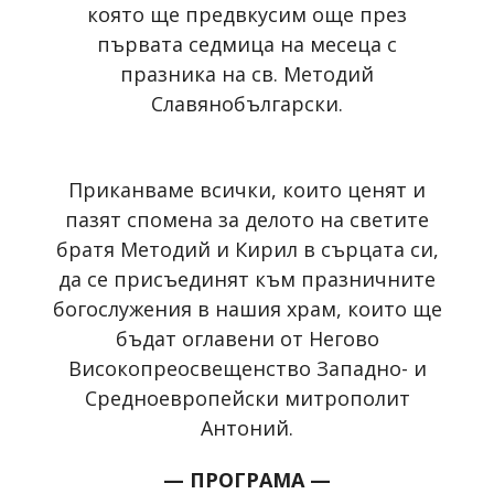
която ще предвкусим още през
първата седмица на месеца с
празника на св. Методий
Славянобългарски.
Приканваме всички, които ценят и
пазят спомена за делото на светите
братя Методий и Кирил в сърцата си,
да се присъединят към празничните
богослужения в нашия храм, които ще
бъдат оглавени от Негово
Високопреосвещенство Западно- и
Средноевропейски митрополит
Антоний.
— ПРОГРАМА —