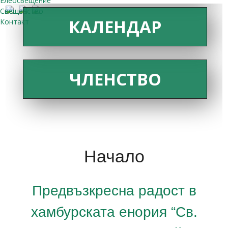
Елеосвещение
Свещенство
КАЛЕНДАР
Контакт
ЧЛЕНСТВО
Начало
Предвъзкресна радост в
хамбурската енория “Св.