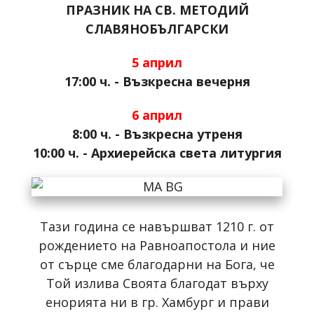
ПРАЗНИК НА СВ. МЕТОДИЙ
СЛАВЯНОБЪЛГАРСКИ
5 април
17:00 ч. - Възкресна вечерня
6 април
8:00 ч. - Възкресна утреня
10:00 ч. - Архиерейска света литургия
Тази година се навършват 1210 г. от
рождението на Равноапостола и ние
от сърце сме благодарни на Бога, че
Той излива Своята благодат върху
енорията ни в гр. Хамбург и прави