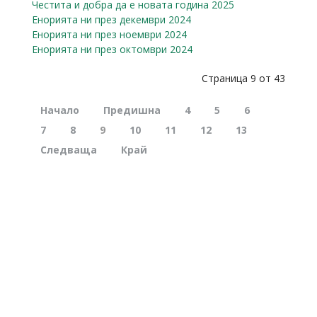
Честита и добра да е новата година 2025
Енорията ни през декември 2024
Енорията ни през ноември 2024
Енорията ни през октомври 2024
Страница 9 от 43
Начало
Предишна
4
5
6
7
8
9
10
11
12
13
Следваща
Край