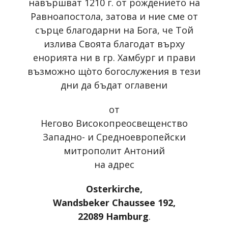
навършват 1210 г. от рождението на
Равноапостола, затова и ние сме от
сърце благодарни на Бога, че Той
излива Своята благодат върху
енорията ни в гр. Хамбург и прави
възможно що̀то богослужения в тези
дни да бъдат оглавени
от
Негово Високопреосвещенство
Западно- и Средноевропейски
митрополит Антоний
на адрес
Osterkirche,
Wandsbeker Chaussee 192,
22089 Hamburg
.