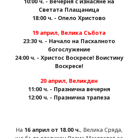
10:00 ч. - Вечерня с изнасяне на
Светата Плащаница
18:00 ч. - Опело Христово
19 април, Велика Събота
23:30 ч. - Начало на Пасхалното
богослужение
24:00 ч. - Христос Воскресе! Воистину
Воскресе!
20 април, Великден
11:00 ч. - Празнична вечерня
12:00 ч. - Празнична трапеза
На
16 април от 18.00 ч.
, Велика Сряда,
ще бъде отслужен Велик Маслосвет за