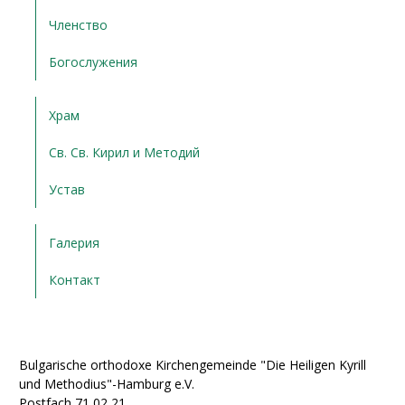
Членство
Богослужения
Храм
Св. Св. Кирил и Методий
Устав
Галерия
Контакт
Bulgarische orthodoxe Kirchengemeinde "Die Heiligen Kyrill
und Methodius"-Hamburg e.V.
Postfach 71 02 21