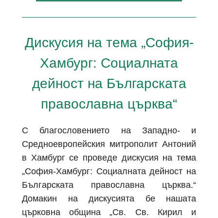
Дискусия на тема „София-
Хамбург: Социалната
дейност на Българската
православна църква“
С благословението на Западно- и
Средноевропейския митрополит Антоний
в Хамбург се проведе дискусия на тема
„София-Хамбург: Социалната дейност на
Българската православна църква.“
Домакин на дискусията бе нашата
църковна община „Св. Св. Кирил и