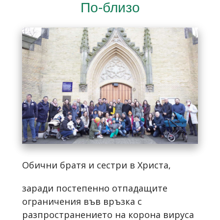
По-близо
Обични братя и сестри в Христа,
заради постепенно отпадащите
ограничения във връзка с
разпространението на корона вируса