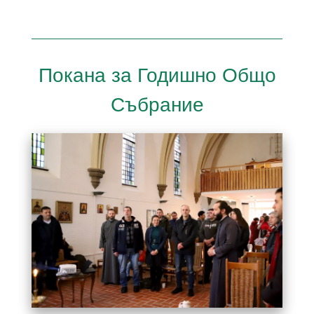
Покана за Годишно Общо
Събрание