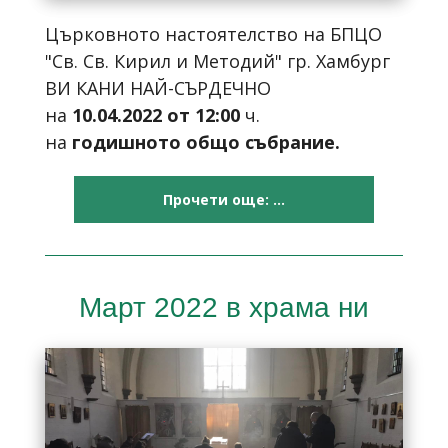
Църковното настоятелство на БПЦО
"Св. Св. Кирил и Методий" гр. Хамбург
ВИ КАНИ НАЙ-СЪРДЕЧНО
на
10
.0
4
.202
2
от 12:00
ч.
на
годишното общо събрание.
Прочети още: ...
Март 2022 в храма ни