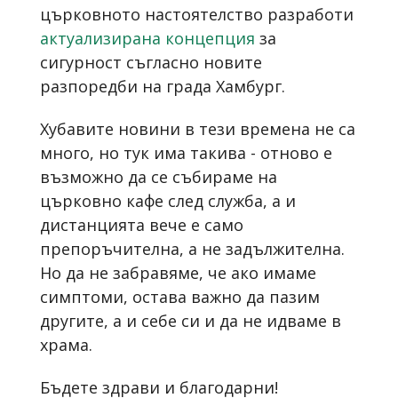
църковното настоятелство разработи
актуализирана концепция
за
сигурност съгласно новите
разпоредби на града Хамбург.
Хубавите новини в тези времена не са
много, но тук има такива - отново е
възможно да се събираме на
църковно кафе след служба, а и
дистанцията вече е само
препоръчителна, а не задължителна.
Но да не забравяме, че ако имаме
симптоми, остава важно да пазим
другите, а и себе си и да не идваме в
храма.
Бъдете здрави и благодарни!