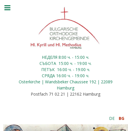
НЕДЕЛЯ 8:00
ч.
- 15:00 ч.
СЪБОТА
15:00
ч.
- 19:00 ч.
ПЕТЪК
16:00
ч.
- 19:00 ч.
СРЯДА
16:00
ч.
- 19:00 ч.
Osterkirche | Wandsbeker Chaussee 192 | 22089
Hamburg
Postfach 71 02 21 | 22162 Hamburg
DE
BG