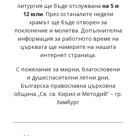
литургия ще бъде отслужвана
на 5 и
12 юли
. През останалите недели
храмът ще бъде отворен за
поклонение и молитва. Допълнителна
информация за работното време на
църквата ще намерите на нашата
интернет страница
.
С пожелание за мирни, благословени
и душеспасителни летни дни,
Българска православна църковна
община „Св. св. Кирил и Методий“ – гр.
Хамбург