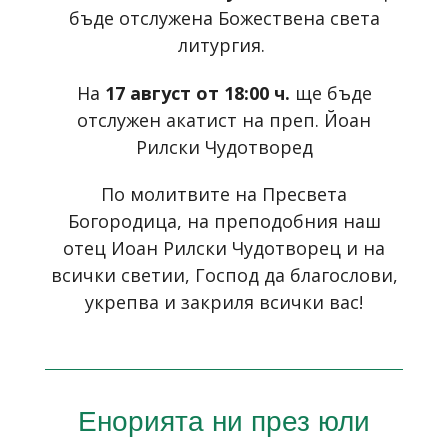
бъде отслужена Божествена света
литургия.
На
17 август от 18:00 ч.
ще бъде
отслужен акатист на преп. Йоан
Рилски Чудотворед
По молитвите на Пресвета
Богородица, на преподобния наш
отец Иоан Рилски Чудотворец и на
всички светии, Господ да благослови,
укрепва и закриля всички вас!
Енорията ни през юли