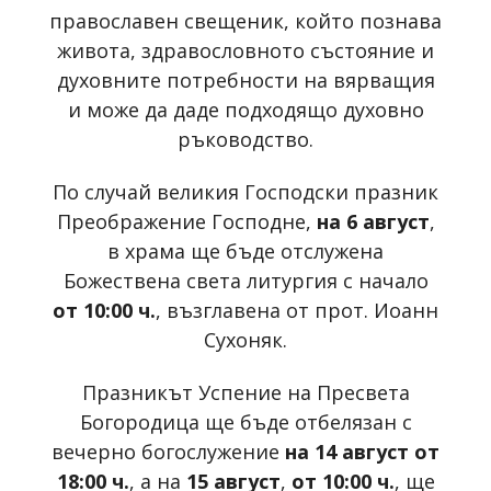
православен свещеник, който познава
живота, здравословното състояние и
духовните потребности на вярващия
и може да даде подходящо духовно
ръководство.
По случай великия Господски празник
Преображение Господне,
на 6 август
,
в храма ще бъде отслужена
Божествена света литургия с начало
от 10:00 ч.
, възглавена от прот. Иоанн
Сухоняк.
Празникът Успение на Пресвета
Богородица ще бъде отбелязан с
вечерно богослужение
на 14 август от
18:00 ч.
, а на
15 август
,
от 10:00 ч.
, ще