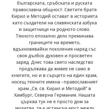
българската, сръбската и руската
православна общност. Светите братя
Кирил и Методий остават в историята
като създатели на славянската азбука
и защитници на родното слово.
Тяхното епохално дело преминава
границите на времето,
вдъхновявайки поколения наред със
своя дълбок духовен и просветен
заряд. Днес това свято наследство
продължава да живее не само в
книгите, но и в сърцето на един храм,
носещ техните имена –православният
храм „Св. св. Кирил и Методий“ в
Хамбург, Северна Германия. Нашата
църква тук не е просто дом за
молитва, тя е истински мост между