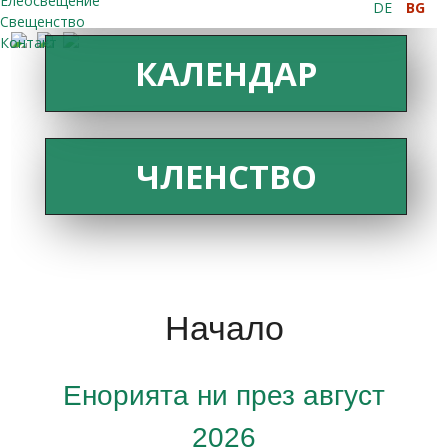
Елеосвещение
DE
BG
Свещенство
Контакт
КАЛЕНДАР
ЧЛЕНСТВО
Начало
Енорията ни през август
2026