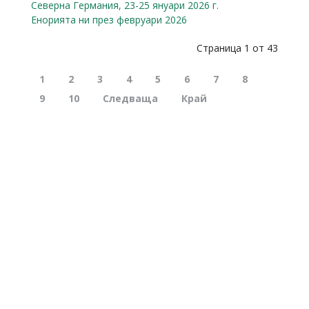
Северна Германия, 23-25 януари 2026 г.
Енорията ни през февруари 2026
Страница 1 от 43
1
2
3
4
5
6
7
8
9
10
Следваща
Край