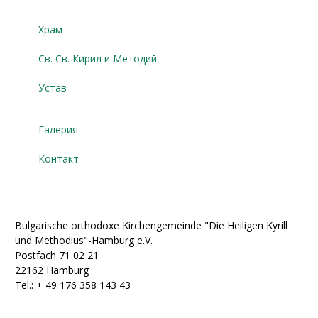
Храм
Св. Св. Кирил и Методий
Устав
Галерия
Контакт
Bulgarische orthodoxe Kirchengemeinde "Die Heiligen Kyrill
und Methodius"-Hamburg e.V.
Postfach 71 02 21
22162 Hamburg
Tel.: + ‭49 176 358 143 43‬