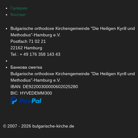
Галерия
Контакт
Bulgarische orthodoxe Kirchengemeinde "Die Heiligen Kyrill und
Methodius"-Hamburg e.V.
Postfach 71 02 21
22162 Hamburg
Tel.: + ‭49 176 358 143 43‬
Банкова сметка
Bulgarische orthodoxe Kirchengemeinde "Die Heiligen Kyrill und
Methodius"-Hamburg e.V.
IBAN: DE92200300000602025280
BIC: HYVEDEMM300
© 2007 - 2026 bulgarische-kirche.de