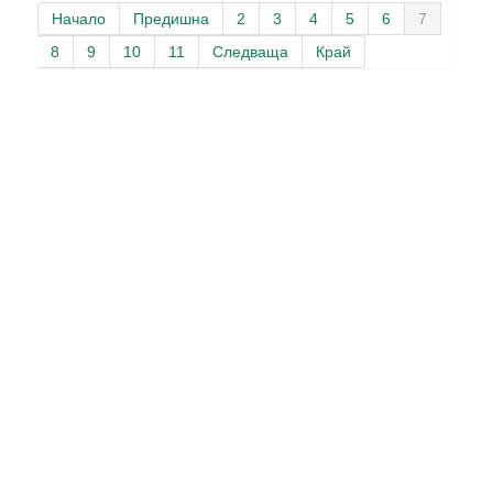
Начало
Предишна
2
3
4
5
6
7
8
9
10
11
Следваща
Край