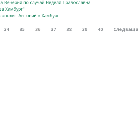
а Вечерня по случай Неделя Православна
за Хамбург"
рополит Антоний в Хамбург
34
35
36
37
38
39
40
Следваща