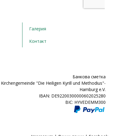
Галерия
Контакт
Банкова сметка
Kirchengemeinde "Die Heiligen Kyrill und Methodius"-
Hamburg e.V.
IBAN: DE92200300000602025280
BIC: HYVEDEMM300