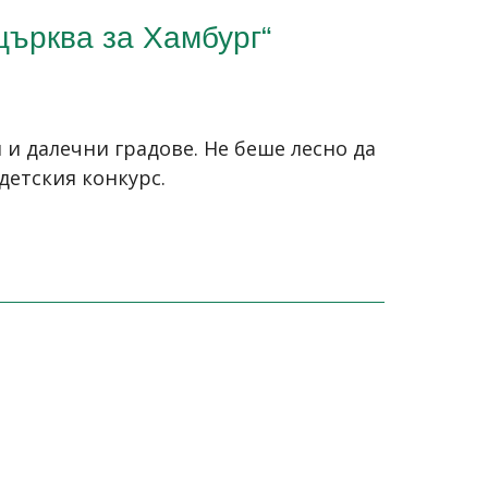
църква за Хамбург“
 и далечни градове. Не беше лесно да
детския конкурс.