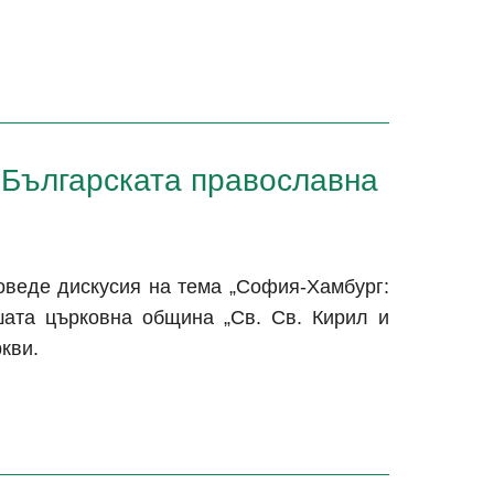
 Българската православна
оведе дискусия на тема „София-Хамбург:
шата църковна община „Св. Св. Кирил и
кви.