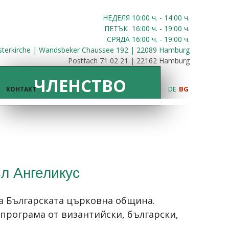
НЕДЕЛЯ 10:00
ч.
- 14:00 ч.
ПЕТЪК
16:00
ч.
- 19:00 ч.
СРЯДА
16:00
ч.
- 19:00 ч.
sterkirche | Wandsbeker Chaussee 192 | 22089 Hamburg
Postfach 71 02 21 | 22162 Hamburg
ЧЛЕНСТВО
DE
BG
КОНТАКТ
л Ангеликус
на Българската църковна община.
 програма от византийски, български,