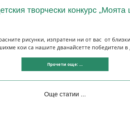
етския творчески конкурс „Моята 
расните рисунки, изпратени ни от вас от близки
ешихме кои са нашите дванайсетте победители в 
Прочети още: ...
Още статии ...