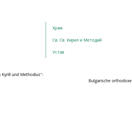
Храм
Св. Св. Кирил и Методий
Устав
 Kyrill und Methodius"-
Bulgarische orthodoxe 