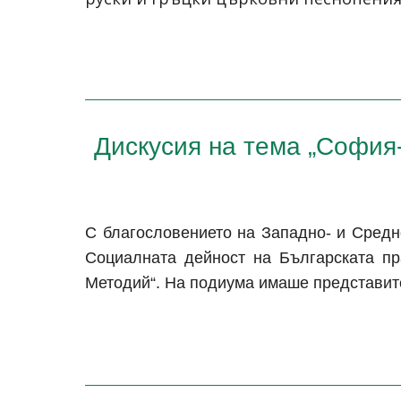
Дискусия на тема „София
С благословението на Западно- и Средн
Социалната дейност на Българската пр
Методий“. На подиума имаше представите