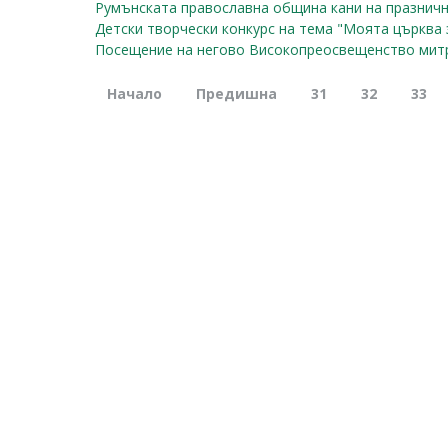
Румънската православна община кани на празничн
Детски творчески конкурс на тема "Моята църква 
Посещение на негово Високопреосвещенство мит
Начало
Предишна
31
32
33