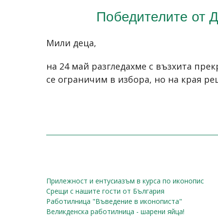
Победителите от Д
Мили деца,
на 24 май разгледахме с възхита прек
се ограничим в избора, но на края р
Прилежност и ентусиазъм в курса по иконопис
Срещи с нашите гости от България
Работилница "Въведение в иконописта"
Великденска работилница - шарени яйца!