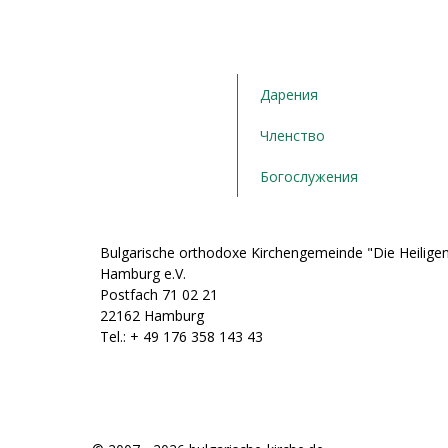
Дарения
Членство
Богослужения
Bulgarische orthodoxe Kirchengemeinde "Die Heiligen
Hamburg e.V.
Postfach 71 02 21
22162 Hamburg
Tel.: + ‭49 176 358 143 43‬