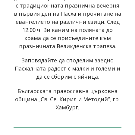
с традиционната празнична вечерня
в първия ден на Пасха и прочитане на
евангелието на различни езици. След
12.00 ч. Ви каним на поляната до
храма да се присъедините към
празничната Великденска трапеза.
Заповядайте да споделим заедно
Пасхалната радост с малки и големи и
да се сборим с яйчица.
Българската православна църковна
община „Св. Св. Кирил и Методий“, гр.
Хамбург.