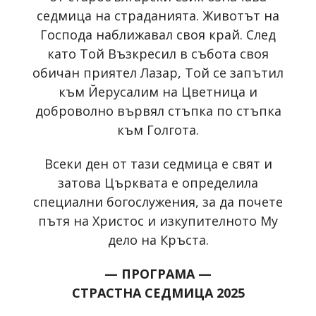
седмица на страданията. Животът на
Господа наближавал своя край. След
като Той Възкресил в събота своя
обичан приятел Лазар, Той се запътил
към Йерусалим на Цветница и
доброволно вървял стъпка по стъпка
към Голгота.
Всеки ден от тази седмица е свят и
затова Църквата е определила
специални богослужения, за да почете
пътя на Христос и изкупителното Му
дело на Кръста.
— ПРОГРАМА —
СТРАСТНА СЕДМИЦА 2025