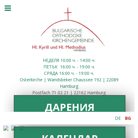
НЕДЕЛЯ 10:00
ч.
- 14:00 ч.
ПЕТЪК
16:00
ч.
- 19:00 ч.
СРЯДА
16:00
ч.
- 19:00 ч.
Osterkirche | Wandsbeker Chaussee 192 | 22089
Hamburg
Postfach 71 02 21 | 22162 Hamburg
ДАРЕНИЯ
DE
BG