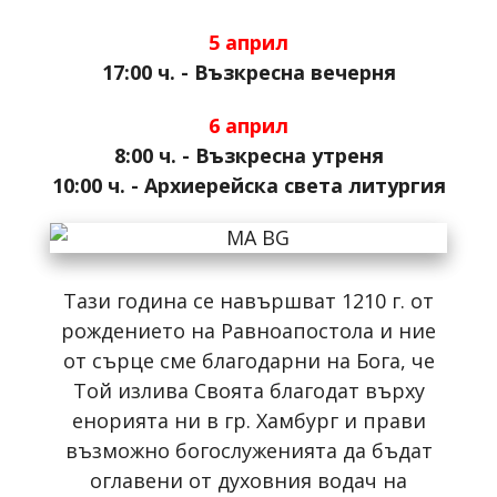
5 април
17:00 ч. - Възкресна вечерня
6 април
8:00 ч. - Възкресна утреня
10:00 ч. - Архиерейска света литургия
Тази година се навършват 1210 г. от
рождението на Равноапостола и ние
от сърце сме благодарни на Бога, че
Той излива Своята благодат върху
енорията ни в гр. Хамбург и прави
възможно богослуженията да бъдат
оглавени от духовния водач на