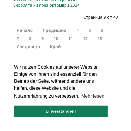
Енорията ни през октомври 2024
Страница 9 от 43
Начало
Предишна
4
5
6
7
8
9
10
11
12
13
Следваща
Край
Wir nutzen Cookies auf unserer Website.
Einige von ihnen sind essenziell für den
Betrieb der Seite, während andere uns
helfen, diese Website und die
Nutzererfahrung zu verbessern.
Mehr lesen
Einverstanden!