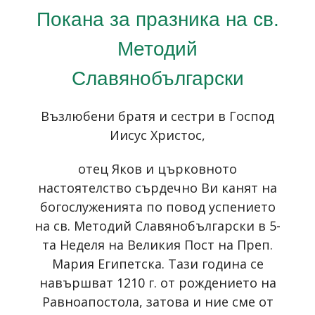
Покана за празника на св.
Методий
Славянобългарски
Възлюбени братя и сестри в Господ
Иисус Христос,
отец Яков и църковното
настоятелство сърдечно Ви канят на
богослуженията по повод успението
на св. Методий Славянобългарски в 5-
та Неделя на Великия Пост на Преп.
Мария Египетска. Тази година се
навършват 1210 г. от рождението на
Равноапостола, затова и ние сме от