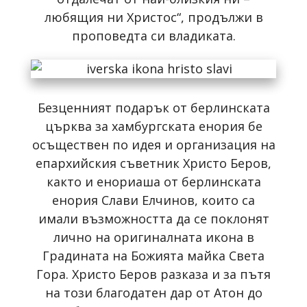
любящия ни Христос“, продължи в
проповедта си владиката.
Безценният подарък от берлинската
църква за хамбургската енория бе
осъществен по идея и организация на
епархийския съветник Христо Беров,
както и енориаша от берлинската
енория Слави Елчинов, които са
имали възможността да се поклонят
лично на оригиналната икона в
Градината на Божията майка Света
Гора. Христо Беров разказа и за пътя
на този благодатен дар от Атон до