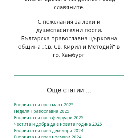
славяните.
С пожелания за леки и
душеспасителни пости.
Българска православна църковна
община „Св. Св. Кирил и Методий“ в
гр. Хамбург.
Още статии ...
Енорията ни през март 2025
Неделя Православна 2025
Енорията ни през февруари 2025
Честита и добра да е новата година 2025
Енорията ни през декември 2024
Енорията ни през ноември 2024