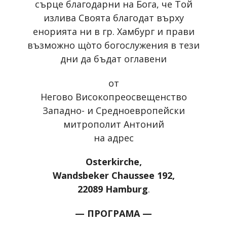
сърце благодарни на Бога, че Той
излива Своята благодат върху
енорията ни в гр. Хамбург и прави
възможно що̀то богослужения в тези
дни да бъдат оглавени
от
Негово Високопреосвещенство
Западно- и Средноевропейски
митрополит Антоний
на адрес
Osterkirche,
Wandsbeker Chaussee 192,
22089 Hamburg
.
— ПРОГРАМА —