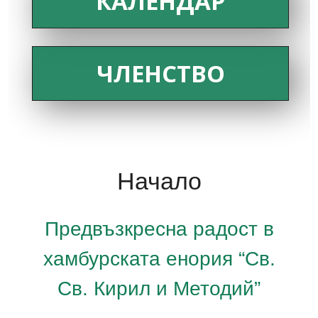
КАЛЕНДАР
ЧЛЕНСТВО
Начало
Предвъзкресна радост в
хамбурската енория “Св.
Св. Кирил и Методий”