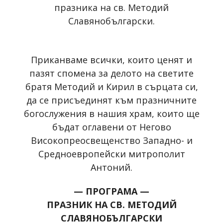
празника на св. Методий
Славянобългарски.
Приканваме всички, които ценят и
пазят спомена за делото на светите
братя Методий и Кирил в сърцата си,
да се присъединят към празничните
богослужения в нашия храм, които ще
бъдат оглавени от Негово
Високопреосвещенство Западно- и
Средноевропейски митрополит
Антоний.
— ПРОГРАМА —
ПРАЗНИК НА СВ. МЕТОДИЙ
СЛАВЯНОБЪЛГАРСКИ