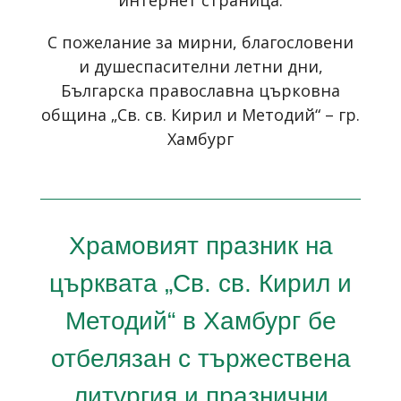
С пожелание за мирни, благословени
и душеспасителни летни дни,
Българска православна църковна
община „Св. св. Кирил и Методий“ – гр.
Хамбург
Храмовият празник на
църквата „Св. св. Кирил и
Методий“ в Хамбург бе
отбелязан с тържествена
литургия и празнични