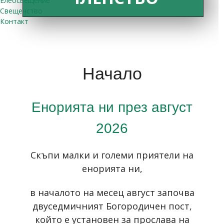
Елеосвещение
Свещенство
Контакт
Начало
Енорията ни през август
2026
Скъпи малки и големи приятели на
енорията ни,
в началото на месец август започва
двуседмичният Богородичен пост,
който е установен за прослава на