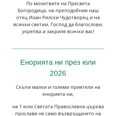
По молитвите на Пресвета
Богородица, на преподобния наш
отец Иоан Рилски Чудотворец и на
всички светии, Господ да благослови,
укрепва и закриля всички вас!
Енорията ни през юли
2026
Скъпи малки и големи приятели на
енорията ни,
на 1 юли Светата Православна църква
прославя не само възвръщането на