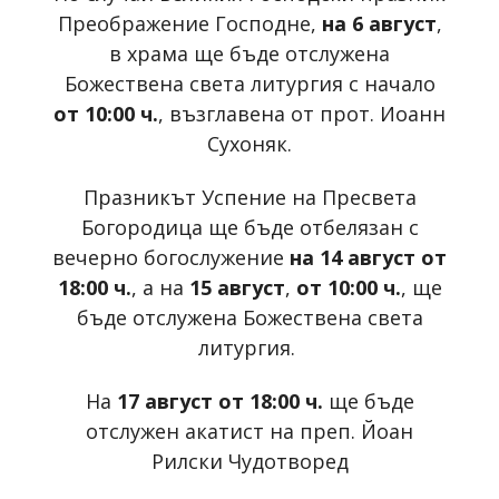
Преображение Господне,
на 6 август
,
в храма ще бъде отслужена
Божествена света литургия с начало
от 10:00 ч.
, възглавена от прот. Иоанн
Сухоняк.
Празникът Успение на Пресвета
Богородица ще бъде отбелязан с
вечерно богослужение
на 14 август от
18:00 ч.
, а на
15 август
,
от 10:00 ч.
, ще
бъде отслужена Божествена света
литургия.
На
17 август от 18:00 ч.
ще бъде
отслужен акатист на преп. Йоан
Рилски Чудотворед