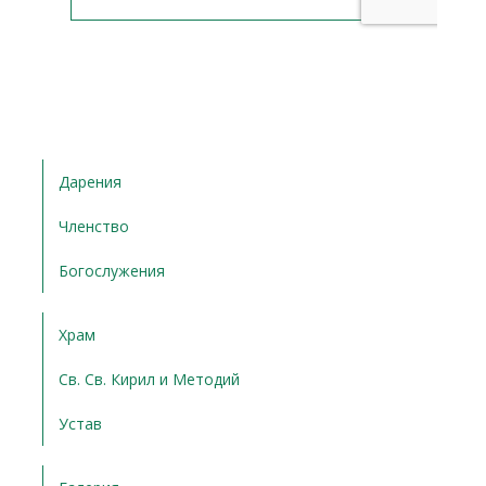
Дарения
Членство
Богослужения
Храм
Св. Св. Кирил и Методий
Устав