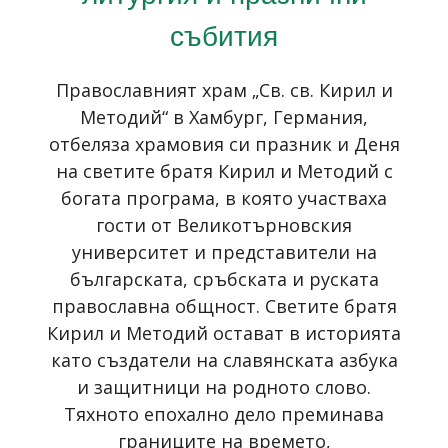
събития
Православният храм „Св. св. Кирил и
Методий“ в Хамбург, Германия,
отбеляза храмовия си празник и Деня
на светите братя Кирил и Методий с
богата програма, в която участваха
гости от Великотърновския
университет и представители на
българската, сръбската и руската
православна общност. Светите братя
Кирил и Методий остават в историята
като създатели на славянската азбука
и защитници на родното слово.
Тяхното епохално дело преминава
границите на времето,