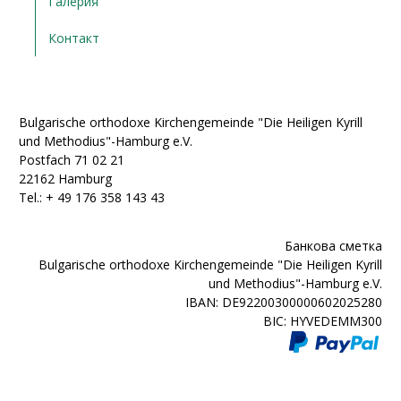
Галерия
Контакт
Bulgarische orthodoxe Kirchengemeinde "Die Heiligen Kyrill
und Methodius"-Hamburg e.V.
Postfach 71 02 21
22162 Hamburg
Tel.: + ‭49 176 358 143 43‬
Банкова сметка
Bulgarische orthodoxe Kirchengemeinde "Die Heiligen Kyrill
und Methodius"-Hamburg e.V.
IBAN: DE92200300000602025280
BIC: HYVEDEMM300