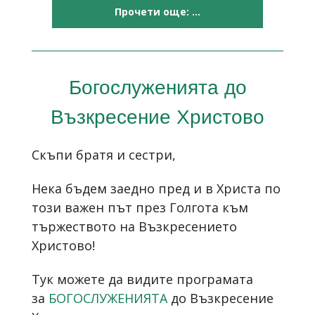
Прочети още: ...
Богослуженията до
Възкресение Христово
Скъпи братя и сестри,
Нека бъдем заедно пред и в Христа по
този важен път през Голгота към
тържеството на Възкресението
Христово!
Тук можете да видите програмата
за
БОГОСЛУЖЕНИЯТА
до Възкресение