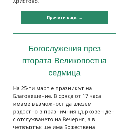
Христово.
Прочети още: ...
Богослужения през
втората Великопостна
седмица
На 25-ти март е празникът на
Благовещение. В сряда от 17 часа
имаме възможност да влезем
радостно в празничния църковен ден
с отслужването на Вечерня, а в
четвъртък ще има Божествена