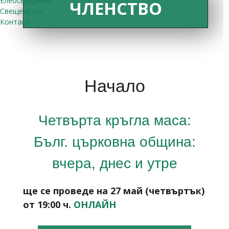
Елеосвещение
ЧЛЕНСТВО
Свещенство
Контакт
Начало
Четвърта кръгла маса:
Бълг. църковна община:
вчера, днес и утре
ще се проведе на 27 май (четвъртък)
от 19:00 ч.
ОНЛАЙН