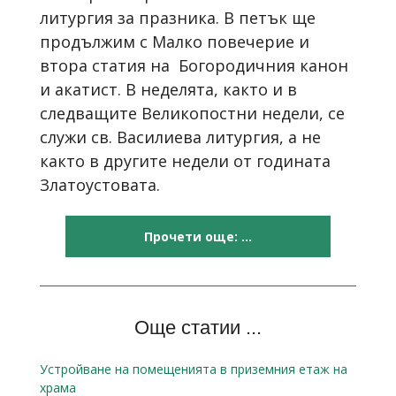
литургия за празника. В петък ще
продължим с Малко повечерие и
втора статия на Богородичния канон
и акатист. В неделята, както и в
следващите Великопостни недели, се
служи св. Василиева литургия, а не
както в другите недели от годината
Златоустовата.
Прочети още: ...
Още статии ...
Устройване на помещенията в приземния етаж на
храма