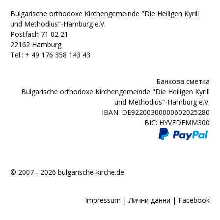
Bulgarische orthodoxe Kirchengemeinde "Die Heiligen Kyrill
und Methodius"-Hamburg e.V.
Postfach 71 02 21
22162 Hamburg
Tel.: + ‭49 176 358 143 43‬
Банкова сметка
Bulgarische orthodoxe Kirchengemeinde "Die Heiligen Kyrill
und Methodius"-Hamburg e.V.
IBAN: DE92200300000602025280
BIC: HYVEDEMM300
© 2007 - 2026 bulgarische-kirche.de
Impressum
|
Лични данни
|
Facebook