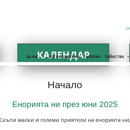
O
КАЛЕНДАР
ЗА НАС
БОГОСЛУЖЕНИЯ
ГАЛЕРИЯ
ТАЙНСТВА
Начало
Енорията ни през юни 2025
Скъпи малки и големи приятели на енорията ни