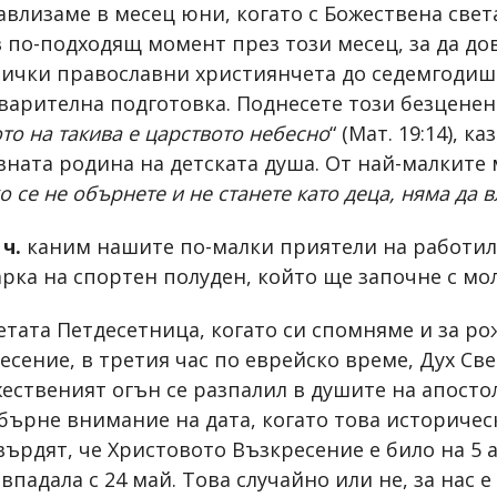
навлизаме в месец юни, когато с Божествена све
 по-подходящ момент през този месец, за да дов
всички православни християнчета до седемгодиш
варителна подготовка. Поднесете този безценен
то на такива е царството небесно
“ (Мат. 19:14), 
вната родина на детската душа. От най-малките
о се не обърнете и не станете като деца, няма да 
 ч.
каним нашите по-малки приятели на работилн
арка на спортен полуден, който ще започне с мол
тата Петдесетница, когато си спомняме и за ро
сение, в третия час по еврейско време, Дух Св
жественият огън се разпалил в душите на апостол
обърне внимание на дата, когато това историческ
ърдят, че Христовото Възкресение е било на 5 ап
впадала с 24 май. Това случайно или не, за нас