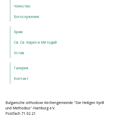
Членство
Богослужения
Храм
Св. Св. Кирил и Методий
Устав
Галерия
Контакт
Bulgarische orthodoxe Kirchengemeinde "Die Heiligen Kyrill
und Methodius"-Hamburg e.V.
Postfach 71 02 21