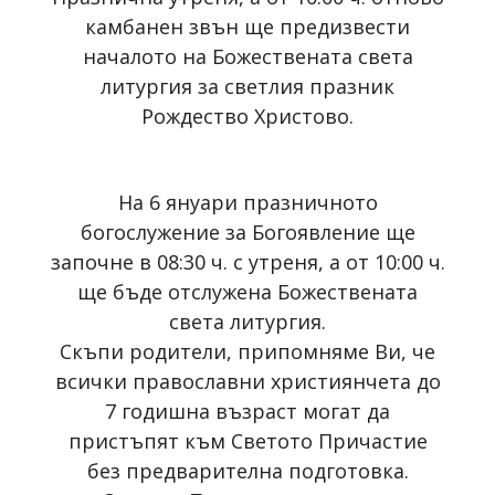
камбанен звън ще предизвести
началото на Божествената света
литургия за светлия празник
Рождество Христово.
На 6 януари празничното
богослужение за Богоявление ще
започне в 08:30 ч. с утреня, а от 10:00 ч.
ще бъде отслужена Божествената
света литургия.
Скъпи родители, припомняме Ви, че
всички православни християнчета до
7 годишна възраст могат да
пристъпят към Светото Причастие
без предварителна подготовка.