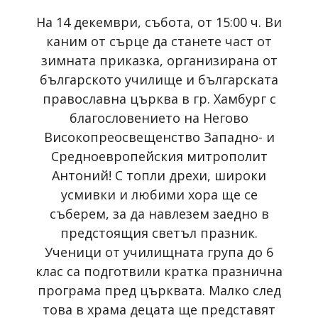
На 14 декември, събота, от 15:00 ч. Ви
каним от сърце да станете част от
зимната приказка, организирана от
българското училище и българската
православна църква в гр. Хамбург с
благословението на Негово
Високопреосвещенство Западно- и
Средноевропейския митрополит
Антоний! С топли дрехи, широки
усмивки и любими хора ще се
съберем, за да навлезем заедно в
предстоящия светъл празник.
Ученици от училищната група до 6
клас са подготвили кратка празнична
програма пред църквата. Малко след
това в храма децата ще представят