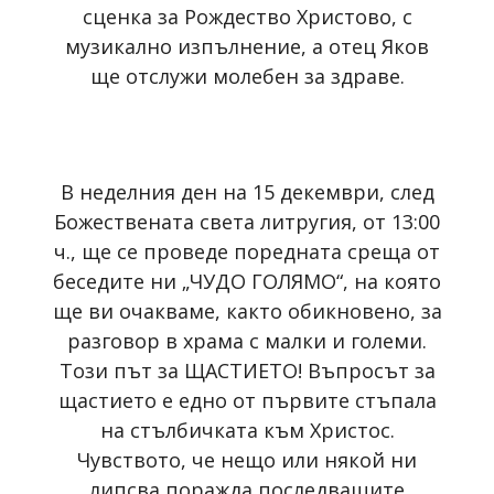
сценка за Рождество Христово, с
музикално изпълнение, а отец Яков
ще отслужи молебен за здраве.
В неделния ден на 15 декември, след
Божествената света литругия, от 13:00
ч., ще се проведе поредната среща от
беседите ни „ЧУДО ГОЛЯМО“, на която
ще ви очакваме, както обикновено, за
разговор в храма с малки и големи.
Този път за ЩАСТИЕТО! Въпросът за
щастието е едно от първите стъпала
на стълбичката към Христос.
Чувството, че нещо или някой ни
липсва поражда последващите