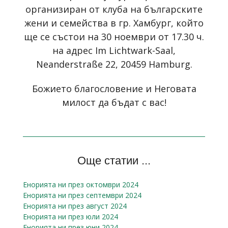
организиран от клуба на българските
жени и семейства в гр. Хамбург, който
ще се състои на 30 ноември от 17.30 ч.
на адрес Im Lichtwark-Saal,
Neanderstraße 22, 20459 Hamburg.
Божието благословение и Неговата
милост да бъдат с вас!
Още статии ...
Енорията ни през октомври 2024
Енорията ни през септември 2024
Енорията ни през август 2024
Енорията ни през юли 2024
Енорията ни през юни 2024