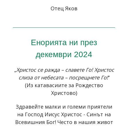
Отец Яков
Енорията ни през
декември 2024
„
Христос се ражда – славете Го! Христос
слиза от небесата – посрещнете Го!
“
(Из катавасиите за Рождество
Христово)
Здравейте малки и големи приятели
на Господ Иисус Христос - Синът на
Всевишния Бог! Често в нашия живот