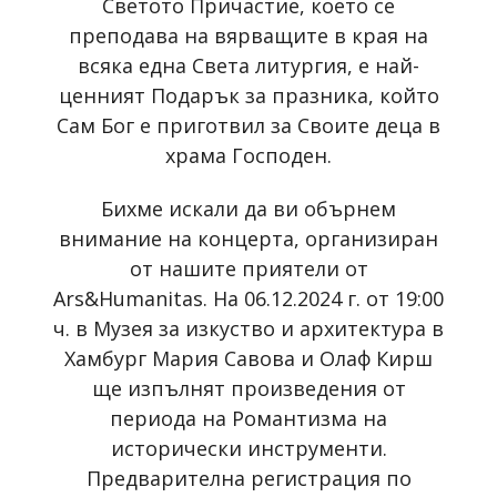
Светото Причастие, което се
преподава на вярващите в края на
всяка една Света литургия, е най-
ценният Подарък за празника, който
Сам Бог е приготвил за Своите деца в
храма Господен.
Бихме искали да ви обърнем
внимание на концерта, организиран
от нашите приятели от
Ars&Humanitas. На 06.12.2024 г. от 19:00
ч. в Музея за изкуство и архитектура в
Хамбург Мария Савова и Олаф Кирш
ще изпълнят произведения от
периода на Романтизма на
исторически инструменти.
Предварителна регистрация по