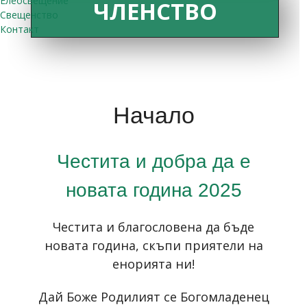
Елеосвещение
ЧЛЕНСТВО
Свещенство
Контакт
Начало
Честита и добра да е
новата година 2025
Честита и благословена да бъде
новата година, скъпи приятели на
енорията ни!
Дай Боже Родилият се Богомладенец