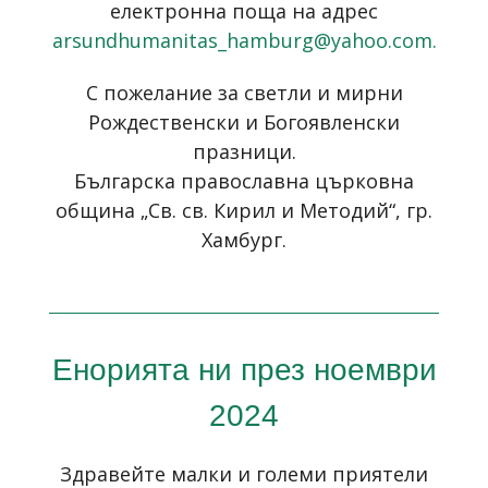
електронна поща на адрес
arsundhumanitas_hamburg@yahoo.com
.
С пожелание за светли и мирни
Рождественски и Богоявленски
празници.
Българска православна църковна
община „Св. св. Кирил и Методий“, гр.
Хамбург.
Енорията ни през ноември
2024
Здравейте малки и големи приятели