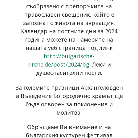
съобразено с препоръките на
православен свещеник, който е
запознат с живота на вярващия.
Календар на постните дни за 2024
година можете на намерите на
нашата уеб страница под линк
http://bulgarische-
kirche.de/post/2024/bg
. Леки и
душеспасителни пости.
За големите празници Архангеловден
и Въведение Богородично храмът ще
бъде отворен за поклонение и
молитва.
Обръщаме Ви внимание и на
българския културен фестивал