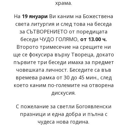
храма.
На
19 януари
Ви каним на Божествена
света литургия и след това на беседа
за СЪТВОРЕНИЕТО от поредицата
беседи ЧУДО ГОЛЯМО,
от 13.00 ч.
Второто тримесечие на срещите ни
ще се фокусира върху Твореца, докато
първите три беседи имаха за предмет
човешката личност. Беседите са във
времева рамка от 30 до 45 мин., след
което каним по-големите на отворена
дискусия.
С пожелание за светли Богоявленски
празници и една добра и пълна с
чудеса нова година.