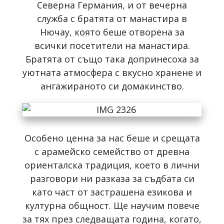
Северна Германия, и от вечерна
служба с братята от манастира в
Нючау, която беше отворена за
всички посетители на манастира.
Братята от също така допринесоха за
уютната атмосфера с вкусно хранене и
ангажираното си домакинство.
Особено ценна за нас беше и срещата
с арамейско семейство от древна
ориенталска традиция, което в лични
разговори ни разказа за съдбата си
като част от застрашена езикова и
културна общност. Ще научим повече
за тях през следващата година, когато,