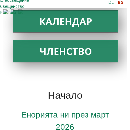
Елеосвещение
DE
BG
Свещенство
Контакт
КАЛЕНДАР
ЧЛЕНСТВО
Начало
Енорията ни през март
2026