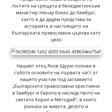
гостите на срещата в бенедиктинския
манастир Нючау близо до Хамбург,
както и да дадем представа за
историята и настоящето на
българската православна църква като
цяло
Нашият отец Яков Щурм положи в
събота основите на първата част от
нашето участие под заглавието
„Българските православни християни
в Хамбург и Европа в наследството на
светите Кирил и Методий“, в която
разказа за живота, делото и