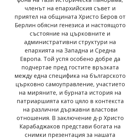
членът на епархийския съвет и
приятел на общината Христо Беров от
Берлин обясни генезиса и настоящото
състояние на църковните и
административни структури на
епархията на Западна и Средна
Европа. Той успя особено добре да
подчертае пред гостите връзката
между една специфика на българското
църковно самоуправление, участието
на миряните, и бурната история на
патриаршията като цяло в контекста
на различни държавни властови
отношения. В заключение д-р Христо
Карабаджаков представи богата на
снимки презентация за нашата