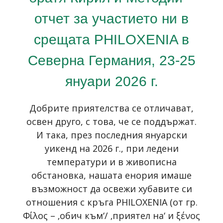
отчет за участието ни в
срещата PHILOXENIA в
Северна Германия, 23-25
януари 2026 г.
Добрите приятелства се отличават,
освен друго, с това, че се поддържат.
И така, през последния януарски
уикенд на 2026 г., при ледени
температури и в живописна
обстановка, нашата енория имаше
възможност да освежи хубавите си
отношения с кръга PHILOXENIA (от гр.
Φίλος – ‚обич към‘/ ‚приятел на‘ и ξένος