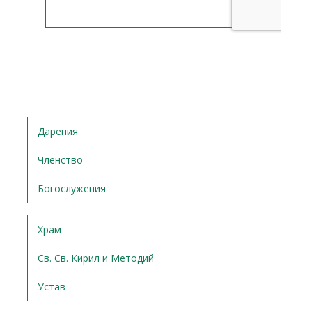
Дарения
Членство
Богослужения
Храм
Св. Св. Кирил и Методий
Устав