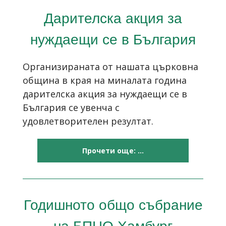
Дарителска акция за
нуждаещи се в България
Организираната от нашата църковна
община в края на миналата година
дарителска акция за нуждаещи се в
България се увенча с
удовлетворителен резултат.
Прочети още: ...
Годишното общо събрание
на БПЦО Хамбург