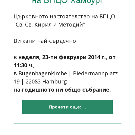
Църковното настоятелство на БПЦО
"Св. Св. Кирил и Методий"
Ви кани най-сърдечно
в
неделя, 23-ти февруари 2014 г., от
11:30 ч
.,
в Bugenhagenkirche | Biedermannplatz
19 | 22083 Hamburg
на
годишното ни общо събрание.
Прочети още: ...