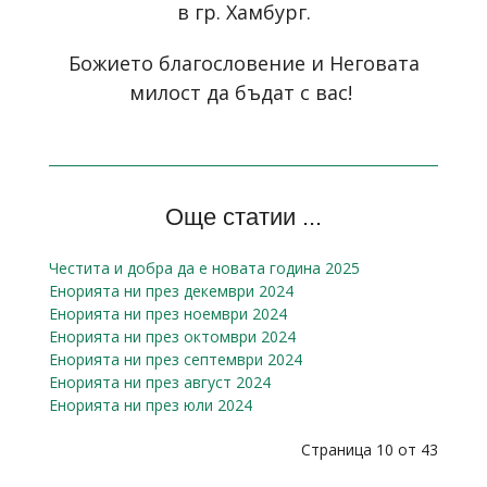
в гр. Хамбург.
Божието благословение и Неговата
милост да бъдат с вас!
Още статии ...
Честита и добра да е новата година 2025
Енорията ни през декември 2024
Енорията ни през ноември 2024
Енорията ни през октомври 2024
Енорията ни през септември 2024
Енорията ни през август 2024
Енорията ни през юли 2024
Страница 10 от 43