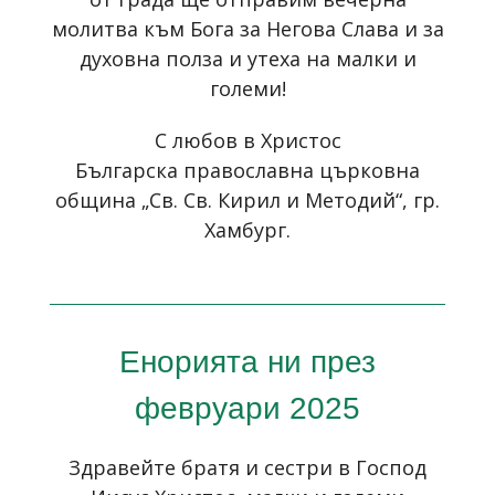
молитва към Бога за Негова Слава и за
духовна полза и утеха на малки и
големи!
С любов в Христос
Българска православна църковна
община „Св. Св. Кирил и Методий“, гр.
Хамбург.
Енорията ни през
февруари 2025
Здравейте братя и сестри в Господ