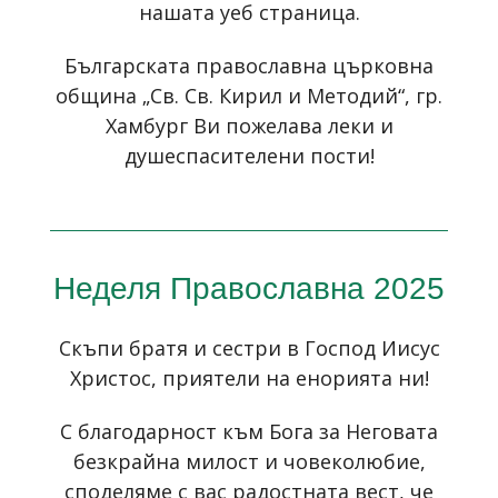
нашата уеб страница.
Българската православна църковна
община „Св. Св. Кирил и Методий“, гр.
Хамбург Ви пожелава леки и
душеспасителени пости!
Неделя Православна 2025
Скъпи братя и сестри в Господ Иисус
Христос, приятели на енорията ни!
С благодарност към Бога за Неговата
безкрайна милост и човеколюбие,
споделяме с вас радостната вест, че