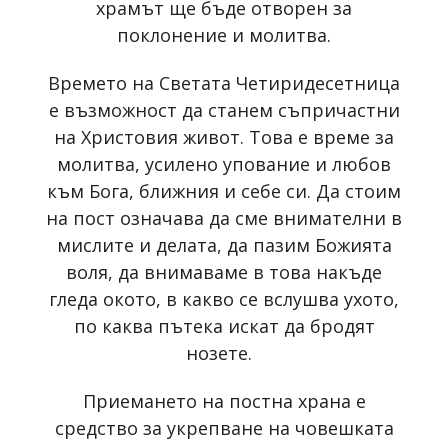
храмът ще бъде отворен за
поклонение и молитва.
Времето на Светата Четиридесетница
е възможност да станем съпричастни
на Христовия живот. Това е време за
молитва, усилено упование и любов
към Бога, ближния и себе си. Да стоим
на пост означава да сме внимателни в
мислите и делата, да пазим Божията
воля, да внимаваме в това накъде
гледа окото, в какво се вслушва ухото,
по каква пътека искат да бродят
нозете.
Приемането на постна храна е
средство за укрепване на човешката