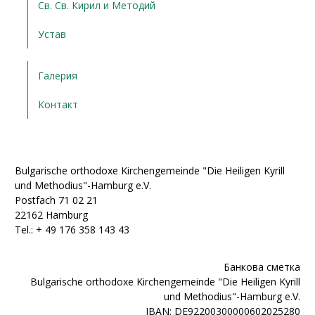
Св. Св. Кирил и Методий
Устав
Галерия
Контакт
Bulgarische orthodoxe Kirchengemeinde "Die Heiligen Kyrill
und Methodius"-Hamburg e.V.
Postfach 71 02 21
22162 Hamburg
Tel.: + ‭49 176 358 143 43‬
Банкова сметка
Bulgarische orthodoxe Kirchengemeinde "Die Heiligen Kyrill
und Methodius"-Hamburg e.V.
IBAN: DE92200300000602025280