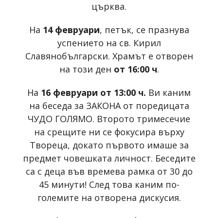
църква.
На
14 февруари
, петък, се празнува
успението на св. Кирил
Славянобългарски. Храмът е отворен
на този ден
от 16:00 ч
.
На
16 февруари от 13:00 ч.
Ви каним
на беседа за ЗАКОНА от поредицата
ЧУДО ГОЛЯМО. Второто тримесечие
на срещите ни се фокусира върху
Твореца, докато първото имаше за
предмет човешката личност. Беседите
са с деца във времева рамка от 30 до
45 минути! След това каним по-
големите на отворена дискусия.