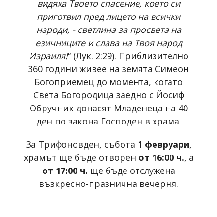
видяха Твоето спасение, което си
приготвил пред лицето на всички
народи, - светлина за просвета на
езичниците и слава на Твоя народ
Израиля!
“ (Лук. 2:29). Приблизително
360 години живее на земята Симеон
Богоприемец до момента, когато
Света Богородица заедно с Йосиф
Обручник донасят Младенеца на 40
ден по закона Господен в храма.
За Трифоновден, събота
1 февруари
,
храмът ще бъде отворен
от 16:00 ч.
, а
от 17:00 ч.
ще бъде отслужена
възкресно-празнична вечерня.