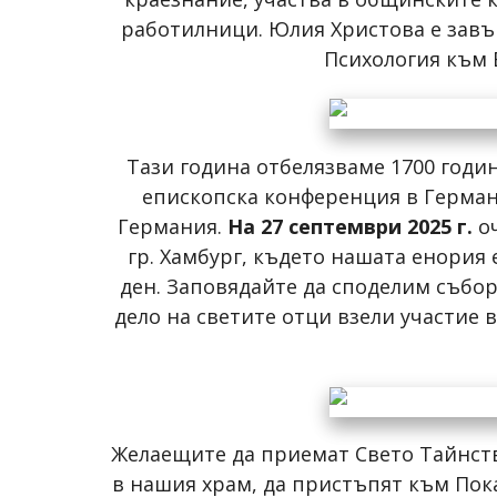
работилници. Юлия Христова е завъ
Психология към 
Тази година отбелязваме 1700 годин
епископска конференция в Германи
Германия.
На 27 септември 2025 г.
оч
гр. Хамбург, където нашата енория
ден. Заповядайте да споделим събор
дело на светите отци взели участие
Желаещите да приемат Свето Тайнств
в нашия храм, да пристъпят към Пок