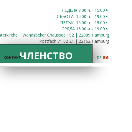
НЕДЕЛЯ 8:00
ч.
- 15:00 ч.
СЪБОТА
15:00
ч.
- 19:00 ч.
ПЕТЪК
16:00
ч.
- 19:00 ч.
СРЯДА
16:00
ч.
- 19:00 ч.
sterkirche | Wandsbeker Chaussee 192 | 22089 Hamburg
Postfach 71 02 21 | 22162 Hamburg
ЧЛЕНСТВО
DE
BG
КОНТАКТ
5