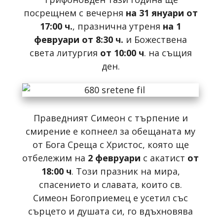
посрещнем с вечерня
на 31 януари от
17:00 ч.
, празнична утреня
на 1
февруари от 8:30 ч.
и Божествена
света литургия
от 10:00 ч
. на същия
ден.
Праведният Симеон с търпение и
смирение е копнеел за обещаната му
от Бога Среща с Христос, която ще
отбележим на
2 февруари
с акатист
от
18:00 ч
. Този празник на мира,
спасението и славата, които св.
Симеон Богоприемец е усетил със
сърцето и душата си, го вдъхновява