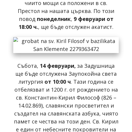
чиито мощи са положени в св.
Престол на нашата църква. По този
повод
понеделник
,
9 февруари от
18:00 ч.
, ще бъде отслужен акатист.
Събота,
14 февруари,
за Задушница
ще бъде отслужена Заупокойна света
литургия
от 10:00 ч
. Тази година се
отбелязват и 1200 г. от рождението на
св. Константин-Кирил Философ (826 –
14.02.869), славянски просветител и
създател на славянската азбука, чиято
памет се чества на този ден. Св. Кирил
е един от небесните покровители на