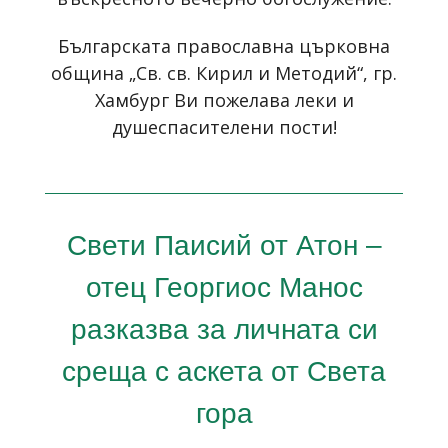
Българската православна църковна
община „Св. св. Кирил и Методий“, гр.
Хамбург Ви пожелава леки и
душеспасителени пости!
Свети Паисий от Атон –
отец Георгиос Манос
разказва за личната си
среща с аскета от Света
гора