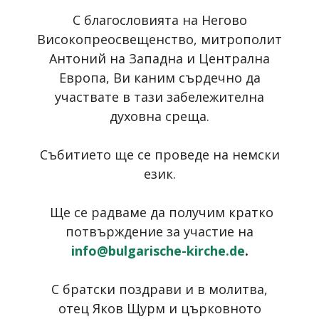
С благословията на Негово
Високопреосвещенство, митрополит
Антоний на Западна и Централна
Европа, Ви каним сърдечно да
участвате в тази забележителна
духовна среща.
Събитието ще се проведе на немски
език.
Ще се радваме да получим кратко
потвърждение за участие на
info@bulgarische-kirche.de
.
С братски поздрави и в молитва,
отец Яков Щурм и църковното