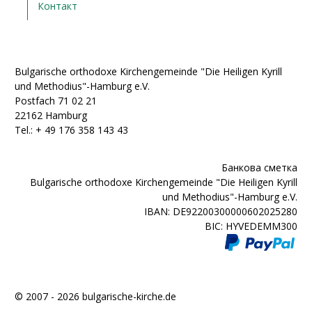
Контакт
Bulgarische orthodoxe Kirchengemeinde "Die Heiligen Kyrill
und Methodius"-Hamburg e.V.
Postfach 71 02 21
22162 Hamburg
Tel.: + ‭49 176 358 143 43‬
Банкова сметка
Bulgarische orthodoxe Kirchengemeinde "Die Heiligen Kyrill
und Methodius"-Hamburg e.V.
IBAN: DE92200300000602025280
BIC: HYVEDEMM300
© 2007 - 2026 bulgarische-kirche.de