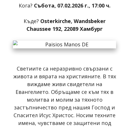
Кога?
Събота, 07.02.2026 г., 17:00 ч.
Къде?
Osterkirche, Wandsbeker
Chaussee 192, 22089 Хамбург
Светиите са неразривно свързани с
живота и вярата на християните. В тях
виждаме живи свидетели на
Евангелието. Обръщаме се към тях в
молитва и молим за тяхното
застъпничество пред нашия Господ и
Спасител Исус Христос. Носим техните
имена, чувстваме се защитени под