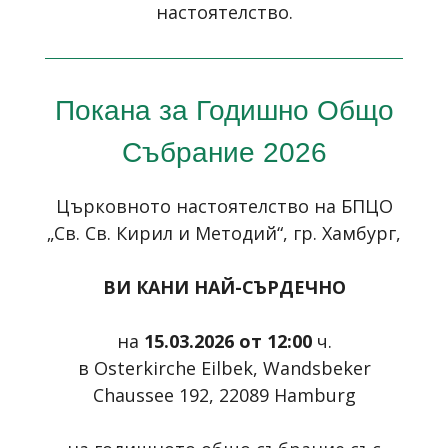
настоятелство.
Покана за Годишно Общо
Събрание 2026
Църковното настоятелство на БПЦО
„Св. Св. Кирил и Методий“
, гр. Хамбург,
ВИ КАНИ НАЙ-СЪРДЕЧНО
на
15.03.2026 от 12:00
ч.
в
Osterkirche
Eilbek
,
Wandsbeker
Chaussee
192, 22089
Hamburg