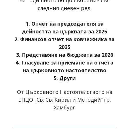
на годишното общо събрание със
следния дневен ред:
1.
Отчет на председателя за
дейността на църквата за 2025
2. Финансов отчет на ковчежника за
2025
3. Представяне на бюджета за 2026
4. Гласуване за приемане на отчета
на църковното настоятелство
5. Други
От Църковното Настоятелството на
БПЦО „Св. Св. Кирил и Методий“ гр.
Хамбург