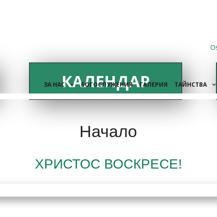
O
КАЛЕНДАР
ЗА НАС
БОГОСЛУЖЕНИЯ
ГАЛЕРИЯ
ТАЙНСТВА
Начало
ХРИСТОС ВОСКРЕСЕ!