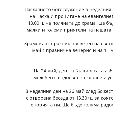
Пасхалното богослужение в неделния 
на Пасха и прочитане на евангелие
13.00 ч. на поляната до храма, ще б
малки и големи приятели на нашата 
Храмовият празник посветен на свет
май с празнична вечерня и на 11 
На 24 май, ден на Българската азб
молебен с водосвет за здраве и ус
В неделния ден на 26 май след Боже
с отворена беседа от 13.30 ч., за к
енорията ни. Ще бъде голяма радо