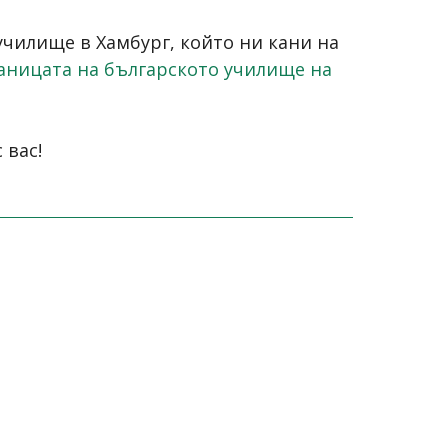
чилище в Хамбург, който ни кани на
аницата на българското училище на
 вас!