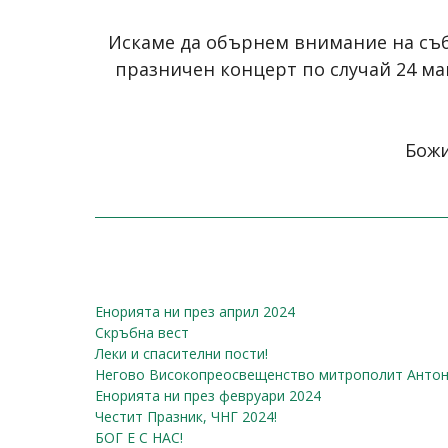
Искаме да обърнем внимание на съб
празничен концерт по случай 24 м
Божи
Енорията ни през април 2024
Скръбна вест
Леки и спасителни пости!
Негово Високопреосвещенство митрополит Антон
Енорията ни през февруари 2024
Честит Празник, ЧНГ 2024!
БОГ Е С НАС!