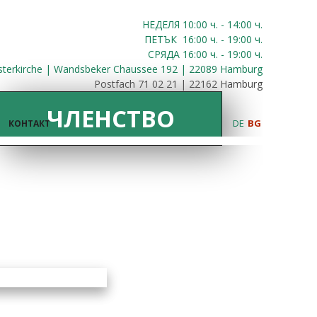
НЕДЕЛЯ 10:00
ч.
- 14:00 ч.
ПЕТЪК
16:00
ч.
- 19:00 ч.
СРЯДА
16:00
ч.
- 19:00 ч.
sterkirche | Wandsbeker Chaussee 192 | 22089 Hamburg
Postfach 71 02 21 | 22162 Hamburg
ЧЛЕНСТВО
DE
BG
КОНТАКТ