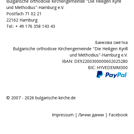
Bulgarische orthodoxe Kirchengemeinde "Die Heiligen Kyrill
und Methodius"-Hamburg e.V.
Postfach 71 02 21
22162 Hamburg
Tel.: + ‭49 176 358 143 43‬
Банкова сметка
Bulgarische orthodoxe Kirchengemeinde "Die Heiligen Kyrill
und Methodius"-Hamburg e.V.
IBAN: DE92200300000602025280
BIC: HYVEDEMM300
© 2007 - 2026 bulgarische-kirche.de
Impressum
|
Лични данни
|
Facebook