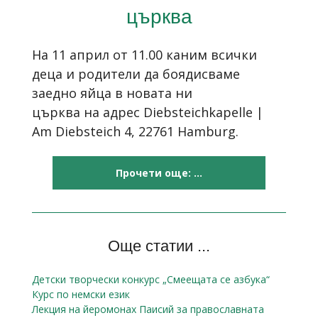
църква
На 11 април от 11.00 каним всички
деца и родители да боядисваме
заедно яйца в новата ни
църква на адрес Diebsteichkapelle |
Am Diebsteich 4, 22761 Hamburg.
Прочети още: ...
Още статии ...
Детски творчески конкурс „Смеещата се азбука“
Курс по немски език
Лекция на йеромонах Паисий за православната