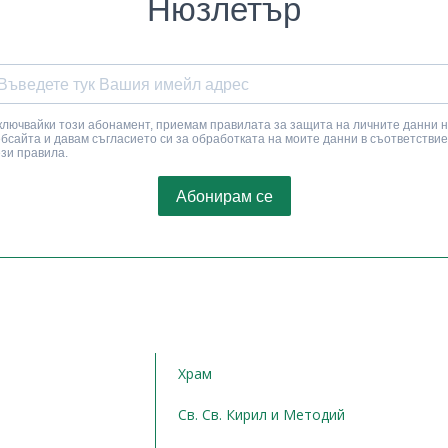
Храм
Св. Св. Кирил и Методий