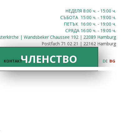
НЕДЕЛЯ 8:00
ч.
- 15:00 ч.
СЪБОТА
15:00
ч.
- 19:00 ч.
ПЕТЪК
16:00
ч.
- 19:00 ч.
СРЯДА
16:00
ч.
- 19:00 ч.
sterkirche | Wandsbeker Chaussee 192 | 22089 Hamburg
Postfach 71 02 21 | 22162 Hamburg
ЧЛЕНСТВО
DE
BG
КОНТАКТ
,