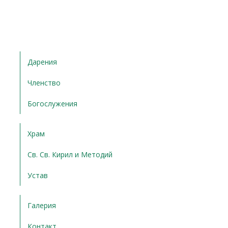
Дарения
Членство
Богослужения
Храм
Св. Св. Кирил и Методий
Устав
Галерия
Контакт