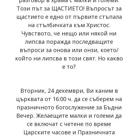
Този път за ЩАСТИЕТО! Въпросът за
щастието е едно от първите стъпала
на стълбичката към Христос.
Чувството, че нещо или някой ни
липсва поражда последващите
въпроси за онова или онзи, което/
който ни липсва в този свят. Но какво
е то?
Вторник, 24 декември, Ви каним в
църквата от 16:00 ч. да се съберем на
празничното богослужение за Бъдни
Вечер. Желаещите малки и големи да
се включат с четене по време
Царските часове и Празничната