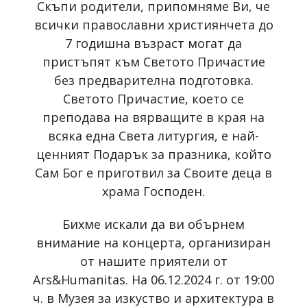
Скъпи родители, припомняме Ви, че
всички православни християнчета до
7 годишна възраст могат да
пристъпят към Светото Причастие
без предварителна подготовка.
Светото Причастие, което се
преподава на вярващите в края на
всяка една Света литургия, е най-
ценният Подарък за празника, който
Сам Бог е приготвил за Своите деца в
храма Господен.
Бихме искали да ви обърнем
внимание на концерта, организиран
от нашите приятели от
Ars&Humanitas. На 06.12.2024 г. от 19:00
ч. в Музея за изкуство и архитектура в