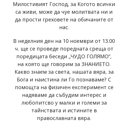
Милостивият Господ, за Когото всички
са живи, може да чуе молитвата ни и
да прости греховете на обичаните от
нас.
В неделния ден на 10 ноември от 13.00
ч. ще се проведе поредната среща от
поредицата беседи „ЧУДО ГОЛЯМО“,
на която ще говорим за ЗНАНИЕТО.
Какво знаем за света, нашата вяра, за
Бога и наистина ли Го познаваме? С
помощта на физичен експеримент се
надяваме да събудим интерес и
любопитсво у малки и големи за
тайнствата и истините в
православната вяра.