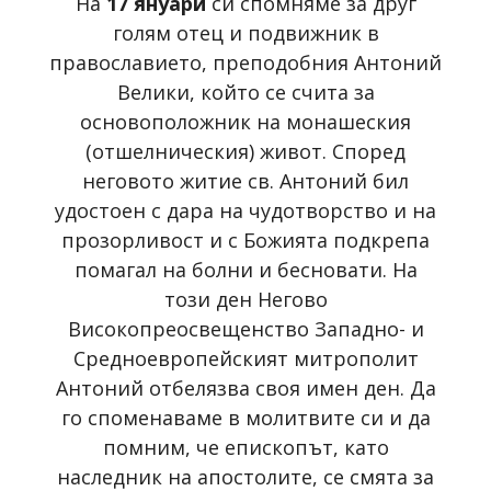
На
17 януари
си спомняме за друг
голям отец и подвижник в
православието, преподобния Антоний
Велики, който се счита за
основоположник на монашеския
(отшелническия) живот. Според
неговото житие св. Антоний бил
удостоен с дара на чудотворство и на
прозорливост и с Божията подкрепа
помагал на болни и бесновати. На
този ден Негово
Високопреосвещенство Западно- и
Средноевропейският митрополит
Антоний отбелязва своя имен ден. Да
го споменаваме в молитвите си и да
помним, че епископът, като
наследник на апостолите, се смята за