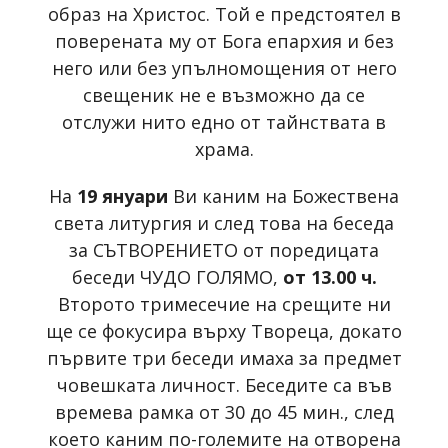
образ на Христос. Той е предстоятел в
поверената му от Бога епархия и без
него или без упълномощения от него
свещеник не е възможно да се
отслужи нито едно от тайнствата в
храма.
На
19 януари
Ви каним на Божествена
света литургия и след това на беседа
за СЪТВОРЕНИЕТО от поредицата
беседи ЧУДО ГОЛЯМО,
от 13.00 ч.
Второто тримесечие на срещите ни
ще се фокусира върху Твореца, докато
първите три беседи имаха за предмет
човешката личност. Беседите са във
времева рамка от 30 до 45 мин., след
което каним по-големите на отворена