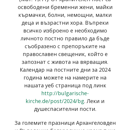
освободени бременни жени, майки
кърмачки, болни, немощни, малки
деца и възрастни хора. Въпреки
всичко изброено е необходимо
личното постно правило да бъде
съобразено с препоръките на
православен свещеник, който е
запознат с живота на вярващия.
Календар на постните дни за 2024
година можете на намерите на
нашата уеб страница под линк
http://bulgarische-
kirche.de/post/2024/bg
. Леки и
душеспасителни пости.
За големите празници Архангеловден