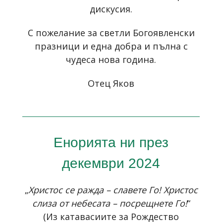
дискусия.
С пожелание за светли Богоявленски
празници и една добра и пълна с
чудеса нова година.
Отец Яков
Енорията ни през
декември 2024
„
Христос се ражда – славете Го! Христос
слиза от небесата – посрещнете Го!
“
(Из катавасиите за Рождество