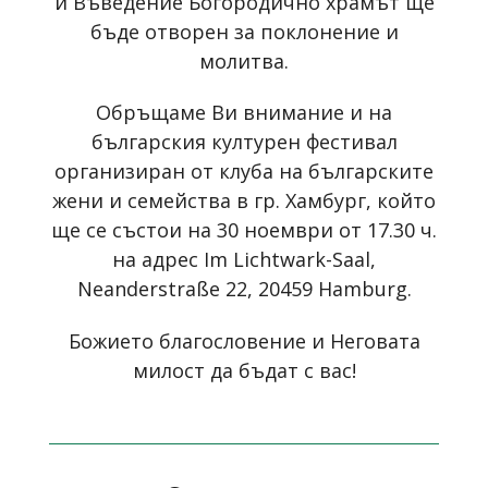
и Въведение Богородично храмът ще
бъде отворен за поклонение и
молитва.
Обръщаме Ви внимание и на
българския културен фестивал
организиран от клуба на българските
жени и семейства в гр. Хамбург, който
ще се състои на 30 ноември от 17.30 ч.
на адрес Im Lichtwark-Saal,
Neanderstraße 22, 20459 Hamburg.
Божието благословение и Неговата
милост да бъдат с вас!