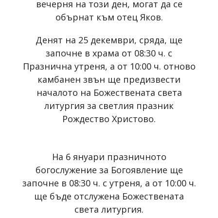
вечерня на този ден, могат да се
обърнат към отец Яков.
Денят на 25 декември, сряда, ще
започне в храма от 08:30 ч. с
Празнична утреня, а от 10:00 ч. отново
камбанен звън ще предизвести
началото на Божествената света
литургия за светлия празник
Рождество Христово.
На 6 януари празничното
богослужение за Богоявление ще
започне в 08:30 ч. с утреня, а от 10:00 ч.
ще бъде отслужена Божествената
света литургия.