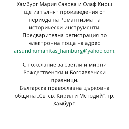
Хамбург Мария Савова и Олаф Кирш
ще изпълнят произведения от
периода на Романтизма на
исторически инструменти.
Предварителна регистрация по
електронна поща на адрес
arsundhumanitas_hamburg@yahoo.com
.
С пожелание за светли и мирни
Рождественски и Богоявленски
празници.
Българска православна църковна
община „Св. св. Кирил и Методий“, гр.
Хамбург.