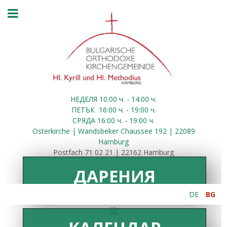
НЕДЕЛЯ 10:00
ч.
- 14:00 ч.
ПЕТЪК
16:00
ч.
- 19:00 ч.
СРЯДА
16:00
ч.
- 19:00 ч.
Osterkirche | Wandsbeker Chaussee 192 | 22089
Hamburg
Postfach 71 02 21 | 22162 Hamburg
ДАРЕНИЯ
DE
BG