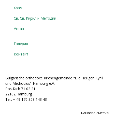
Храм
Св. Св. Кирил и Методий
Устав
Галерия
Контакт
Bulgarische orthodoxe Kirchengemeinde "Die Heiligen Kyrill
und Methodius"-Hamburg e.V.
Postfach 71 02 21
22162 Hamburg
Tel.: + ‭49 176 358 143 43‬
Банкова сметка