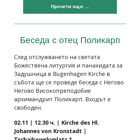
Прочети още: ...
Беседа с отец Поликарп
След отслужването на светата
Божествена литургия и панахидата за
Задушница
в Bugenhagen Kirche
в
събота ще се проведе беседа
с Негово
Негово Високопреподобие
архимандрит
Поликарп
. Входът е
свободен.
02.11 | 12.30 ч. | Kirche des Hl.
Johannes von Kronstadt |
Tschaikowskyplatz 1