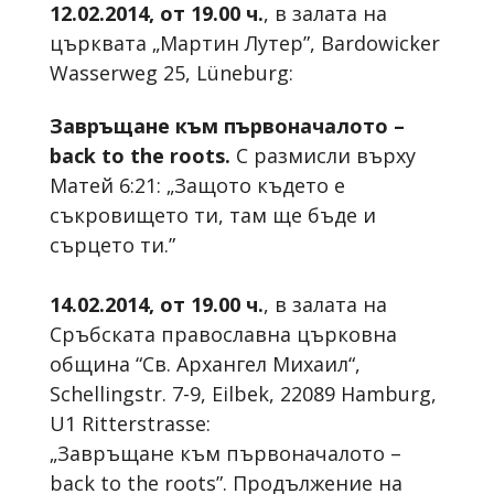
12.02.2014, от 19.00 ч.
, в залата на
църквата „Мартин Лутер”, Bardowicker
Wasserweg 25, Lüneburg:
Завръщане към първоначалото –
back to the roots.
С размисли върху
Матей 6:21: „Защото където е
съкровището ти, там ще бъде и
сърцето ти.”
14.02.2014, от 19.00 ч.
, в залата на
Сръбската православна църковна
община “Св. Архангел Михаил“,
Schellingstr. 7-9, Eilbek, 22089 Hamburg,
U1 Ritterstrasse:
„Завръщане към първоначалото –
back to the roots”. Продължение на