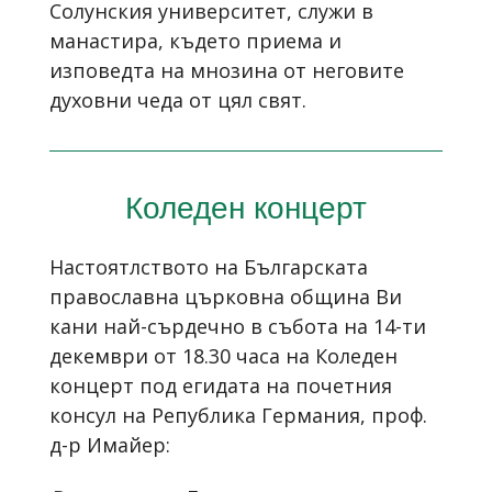
Солунския университет, служи в
манастира, където приема и
изповедта на мнозина от неговите
духовни чеда от цял свят.
Коледен концерт
Настоятлството на Българската
православна църковна община Ви
кани най-сърдечно в събота на 14-ти
декември от 18.30 часа на Коледен
концерт под егидата на почетния
консул на Република Германия, проф.
д-р Имайер: