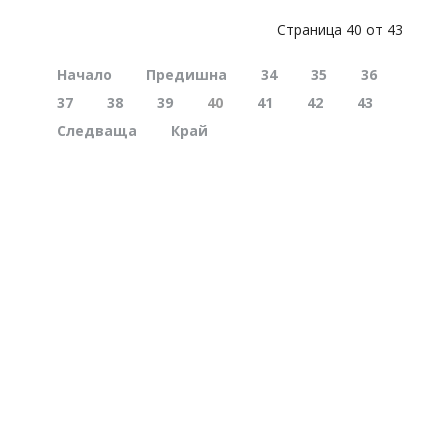
Страница 40 от 43
Начало
Предишна
34
35
36
37
38
39
40
41
42
43
Следваща
Край