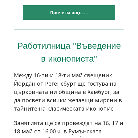
Прочети още: ...
Работилница "Въведение
в иконописта"
Между 16-ти и 18-ти май свещеник
Йордан от Регенсбург ще гостува на
църковната ни община в Хамбург, за
да посвети всички желаещи миряни в
тайните на класическата иконопис.
Занятията ще се провеждат на 16, 17 и
18 май от 16.00 ч. в Румънската