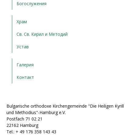
Богослужения
Храм
Св. Св. Кирил и Методий
Устав
Галерия
Контакт
Bulgarische orthodoxe Kirchengemeinde "Die Heiligen Kyrill
und Methodius"-Hamburg e.V.
Postfach 71 02 21
22162 Hamburg
Tel.: + ‭49 176 358 143 43‬