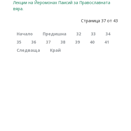
Лекции на Йеромонах Паисий за Православната
вяра.
Страница 37 от 43
Начало
Предишна
32
33
34
35
36
37
38
39
40
41
Следваща
Край