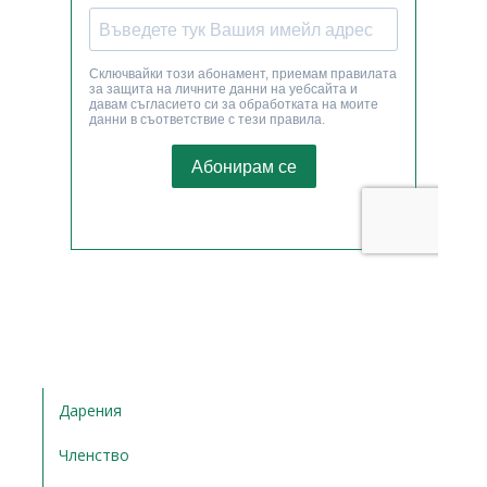
Дарения
Членство