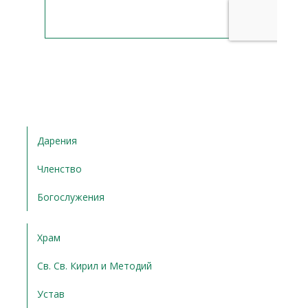
Дарения
Членство
Богослужения
Храм
Св. Св. Кирил и Методий
Устав