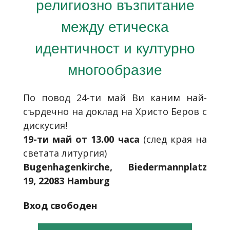
религиозно възпитание
между етическа
идентичност и културно
многообразие
По повод 24-ти май Ви каним най-
сърдечно на доклад на Христо Беров с
дискусия!
19-ти май от 13.00 часа
(след края на
светата литургия)
Bugenhagenkirche, Biedermannplatz
19, 22083 Hamburg
Вход свободен