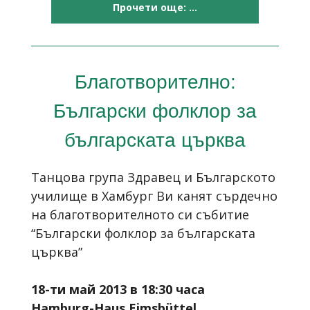
Прочети още: ...
Благотворително:
Български фолклор за
българската църква
Танцова група Здравец и Българското
училище в Хамбург Ви канят сърдечно
на благотворителното си събитие
“Български фолклор за българската
църква”
18-ти май 2013 в 18:30 часа
Hamburg-Haus Eimsbüttel,