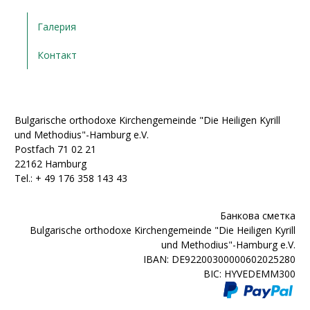
Галерия
Контакт
Bulgarische orthodoxe Kirchengemeinde "Die Heiligen Kyrill
und Methodius"-Hamburg e.V.
Postfach 71 02 21
22162 Hamburg
Tel.: + ‭49 176 358 143 43‬
Банкова сметка
Bulgarische orthodoxe Kirchengemeinde "Die Heiligen Kyrill
und Methodius"-Hamburg e.V.
IBAN: DE92200300000602025280
BIC: HYVEDEMM300