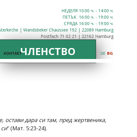
НЕДЕЛЯ 10:00
ч.
- 14:00 ч.
ПЕТЪК
16:00
ч.
- 19:00 ч.
СРЯДА
16:00
ч.
- 19:00 ч.
sterkirche | Wandsbeker Chaussee 192 | 22089 Hamburg
Postfach 71 02 21 | 22162 Hamburg
ЧЛЕНСТВО
DE
BG
КОНТАКТ
, остави дара си там, пред жертвеника,
 си
“ (Мат. 5:23-24).