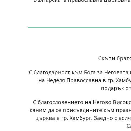
Скъпи братя
С благодарност към Бога за Неговата
на Неделя Православна в гр. Хамб
подарък от
С благословението на Негово Висо
каним да се присъедините към празни
църква в гр. Хамбург. Заедно с вс
С