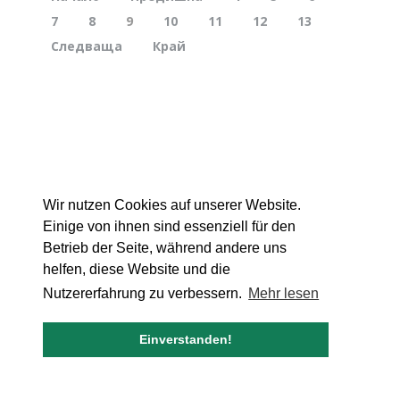
7
8
9
10
11
12
13
Следваща
Край
Wir nutzen Cookies auf unserer Website.
Einige von ihnen sind essenziell für den
Betrieb der Seite, während andere uns
helfen, diese Website und die
Nutzererfahrung zu verbessern.
Mehr lesen
Einverstanden!