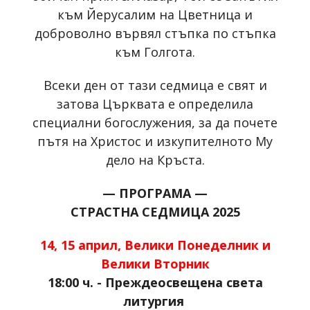
към Йерусалим на Цветница и
доброволно вървял стъпка по стъпка
към Голгота.
Всеки ден от тази седмица е свят и
затова Църквата е определила
специални богослужения, за да почете
пътя на Христос и изкупителното Му
дело на Кръста.
— ПРОГРАМА —
СТРАСТНА СЕДМИЦА 2025
14, 15 април, Велики Понеделник и
Велики Вторник
18:00 ч. - Преждеосвещена света
литургия