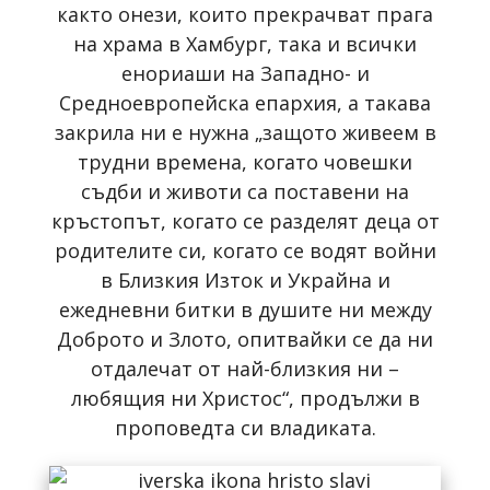
както онези, които прекрачват прага
на храма в Хамбург, така и всички
енориаши на Западно- и
Средноевропейска епархия, а такава
закрила ни е нужна „защото живеем в
трудни времена, когато човешки
съдби и животи са поставени на
кръстопът, когато се разделят деца от
родителите си, когато се водят войни
в Близкия Изток и Украйна и
ежедневни битки в душите ни между
Доброто и Злото, опитвайки се да ни
отдалечат от най-близкия ни –
любящия ни Христос“, продължи в
проповедта си владиката.