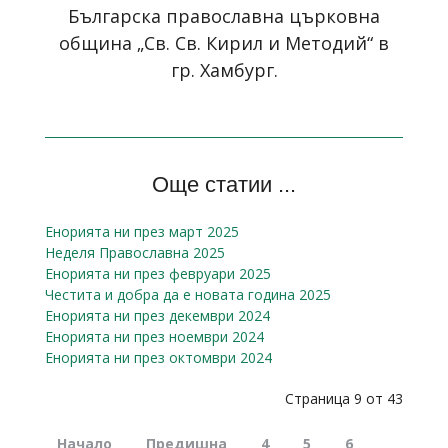
Българска православна църковна
община „Св. Св. Кирил и Методий“ в
гр. Хамбург.
Още статии ...
Енорията ни през март 2025
Неделя Православна 2025
Енорията ни през февруари 2025
Честита и добра да е новата година 2025
Енорията ни през декември 2024
Енорията ни през ноември 2024
Енорията ни през октомври 2024
Страница 9 от 43
Начало
Предишна
4
5
6