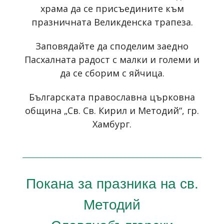
храма да се присъедините към
празничната Великденска трапеза.
Заповядайте да споделим заедно
Пасхалната радост с малки и големи и
да се сборим с яйчица.
Българската православна църковна
община „Св. Св. Кирил и Методий“, гр.
Хамбург.
Покана за празника на св.
Методий