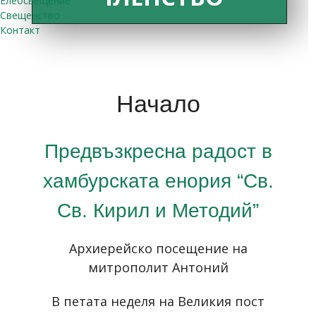
Елеосвещение
Свещенство
Контакт
Начало
Предвъзкресна радост в
хамбурската енория “Св.
Св. Кирил и Методий”
Архиерейско посещение на
митрополит Антоний
В петата неделя на Великия пост