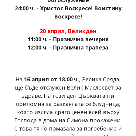
богослужение
24:00 ч. - Христос Воскресе! Воистину
Воскресе!
20 април, Великден
11:00 ч. - Празнична вечерня
12:00 ч. - Празнична трапеза
На
16 април от 18.00 ч.
, Велика Сряда,
ще бъде отслужен Велик Маслосвет за
здраве. На този ден Църквата ни
припомня за разкаялата се блудница,
която изляла драгоценен елей върху
Господа в дома на Симона прокажени.
С това тя Го помазала за погребение и