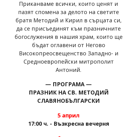
Приканваме всички, които ценят и
пазят спомена за делото на светите
братя Методий и Кирил в сърцата си,
да се присъединят към празничните
богослужения в нашия храм, които ще
бъдат оглавени от Негово
Високопреосвещенство Западно- и
Средноевропейски митрополит
Антоний.
— ПРОГРАМА —
ПРАЗНИК НА СВ. МЕТОДИЙ
СЛАВЯНОБЪЛГАРСКИ
5 април
17:00 ч. - Възкресна вечерня