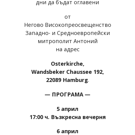
дни да бъдат оглавени
от
Негово Високопреосвещенство
Западно- и Средноевропейски
митрополит Антоний
на адрес
Osterkirche,
Wandsbeker Chaussee 192,
22089 Hamburg
.
— ПРОГРАМА —
5 април
17:00 ч. Възкресна вечерня
6 април