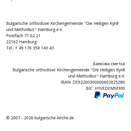
Bulgarische orthodoxe Kirchengemeinde "Die Heiligen Kyrill
und Methodius"-Hamburg e.V.
Postfach 71 02 21
22162 Hamburg
Tel.: + ‭49 176 358 143 43‬
Банкова сметка
Bulgarische orthodoxe Kirchengemeinde "Die Heiligen Kyrill
und Methodius"-Hamburg e.V.
IBAN: DE92200300000602025280
BIC: HYVEDEMM300
© 2007 - 2026 bulgarische-kirche.de