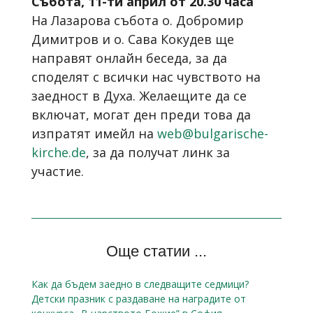
Събота, 11-ти април от 20.30 часа
На Лазарова събота о. Добромир
Димитров и о. Сава Кокудев ще
направят онлайн беседа, за да
споделят с всички нас чувството на
заедност в Духа. Желаещите да се
включат, могат ден преди това да
изпратят имейл на
web@bulgarische-
kirche.de
, за да получат линк за
участие.
Още статии ...
Как да бъдем заедно в следващите седмици?
Детски празник с раздаване на наградите от