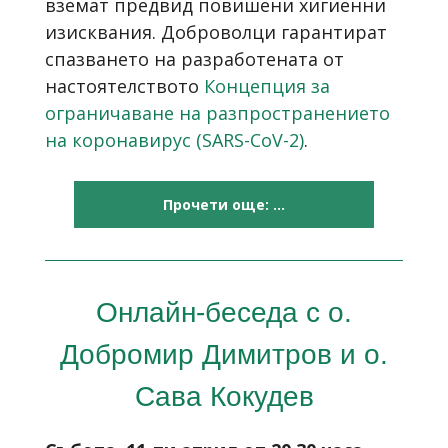
вземат предвид повишени хигиенни
изисквания. Доброволци гарантират
спазването на разработената от
настоятелството
Концепция за
ограничаване на разпространението
на коронавирус (SARS-CoV-2)
.
Прочети още: ...
Онлайн-беседа с о.
Добромир Димитров и о.
Сава Кокудев