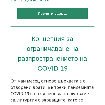
Прочети още: ...
Концепция за
ограничаване на
разпространението на
COVID 19
От май месец отново църквата е с
отворени врати. Въпреки
пандемията
COVID 19
е позволено
да
отслужваме
св. литургия с вярващите, като се