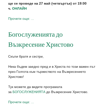
ще се проведе на 27 май (четвъртък) от 19:00
ч.
ОНЛАЙН
Прочети още: ...
Богослуженията до
Възкресение Христово
Скъпи братя и сестри,
Нека бъдем заедно пред и в Христа по този важен път
през Голгота към тържеството на Възкресението
Христово!
Тук можете да видите програмата
за
БОГОСЛУЖЕНИЯТА
до Възкресение Христово.
Прочети още: ...