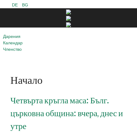
DE
BG
Дарения
Календар
Членство
Начало
Четвърта кръгла маса: Бълг.
църковна община: вчера, днес и
утре