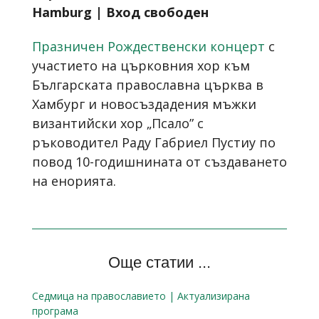
Hamburg
|
Вход свободен
Празничен Рождественски концерт
с
участието на църковния хор към
Българската православна църква в
Хамбург и новосъздадения мъжки
византийски хор „Псало” с
ръководител Раду Габриел Пустиу по
повод 10-годишнината от създаването
на енорията.
Още статии ...
Седмица на православието | Актуализирана
програма