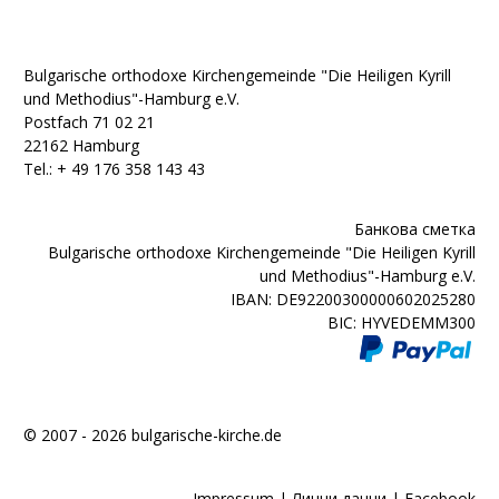
Bulgarische orthodoxe Kirchengemeinde "Die Heiligen Kyrill
und Methodius"-Hamburg e.V.
Postfach 71 02 21
22162 Hamburg
Tel.: + ‭49 176 358 143 43‬
Банкова сметка
Bulgarische orthodoxe Kirchengemeinde "Die Heiligen Kyrill
und Methodius"-Hamburg e.V.
IBAN: DE92200300000602025280
BIC: HYVEDEMM300
© 2007 - 2026 bulgarische-kirche.de
Impressum
|
Лични данни
|
Facebook