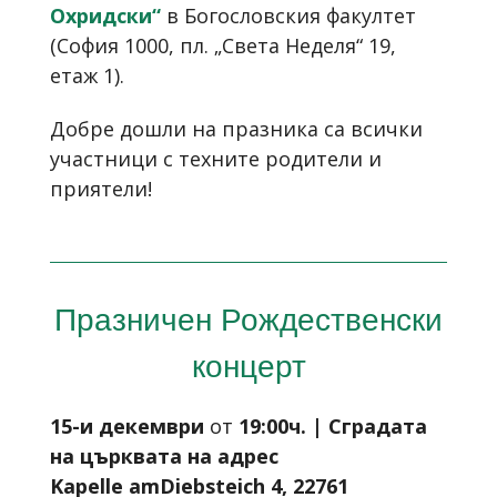
Охридски“
в Богословския факултет
(София 1000, пл. „Света Неделя“ 19,
етаж 1).
Добре дошли на празника са всички
участници с техните родители и
приятели!
Празничен Рождественски
концерт
15-и декември
от
19:00ч. |
Сградата
на църквата на адрес
Kapelle
am
Diebsteich
4, 22761