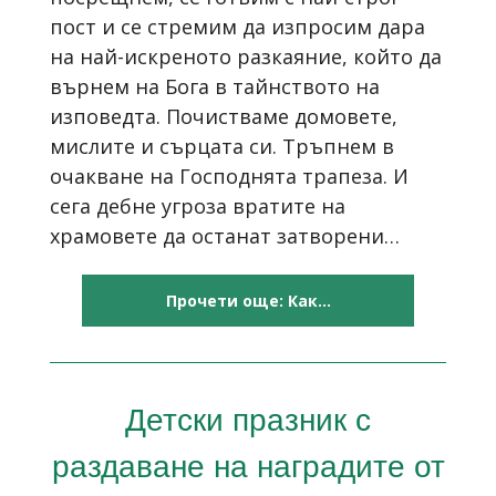
пост и се стремим да изпросим дара
на най-искреното разкаяние, който да
върнем на Бога в тайнството на
изповедта. Почистваме домовете,
мислите и сърцата си. Тръпнем в
очакване на Господнята трапеза. И
сега дебне угроза вратите на
храмовете да останат затворени…
Прочети още: Как...
Детски празник с
раздаване на наградите от