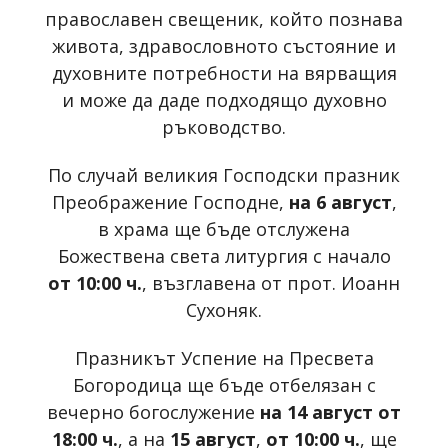
православен свещеник, който познава
живота, здравословното състояние и
духовните потребности на вярващия
и може да даде подходящо духовно
ръководство.
По случай великия Господски празник
Преображение Господне,
на 6 август
,
в храма ще бъде отслужена
Божествена света литургия с начало
от 10:00 ч.
, възглавена от прот. Иоанн
Сухоняк.
Празникът Успение на Пресвета
Богородица ще бъде отбелязан с
вечерно богослужение
на 14 август от
18:00 ч.
, а на
15 август
,
от 10:00 ч.
, ще