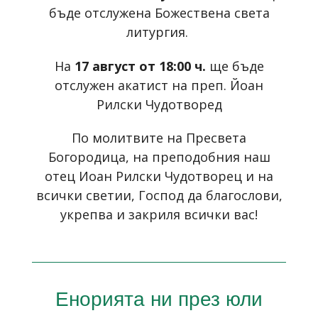
бъде отслужена Божествена света
литургия.
На
17 август от 18:00 ч.
ще бъде
отслужен акатист на преп. Йоан
Рилски Чудотворед
По молитвите на Пресвета
Богородица, на преподобния наш
отец Иоан Рилски Чудотворец и на
всички светии, Господ да благослови,
укрепва и закриля всички вас!
Енорията ни през юли