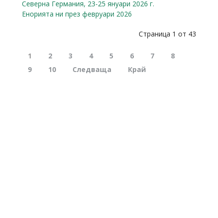
Северна Германия, 23-25 януари 2026 г.
Енорията ни през февруари 2026
Страница 1 от 43
1
2
3
4
5
6
7
8
9
10
Следваща
Край