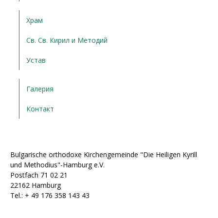
Храм
Св. Св. Кирил и Методий
Устав
Галерия
Контакт
Bulgarische orthodoxe Kirchengemeinde "Die Heiligen Kyrill
und Methodius"-Hamburg e.V.
Postfach 71 02 21
22162 Hamburg
Tel.: + ‭49 176 358 143 43‬