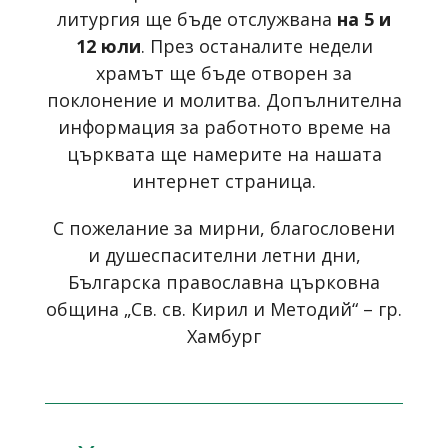
литургия ще бъде отслужвана
на 5 и
12 юли
. През останалите недели
храмът ще бъде отворен за
поклонение и молитва. Допълнителна
информация за работното време на
църквата ще намерите на нашата
интернет страница
.
С пожелание за мирни, благословени
и душеспасителни летни дни,
Българска православна църковна
община „Св. св. Кирил и Методий“ – гр.
Хамбург