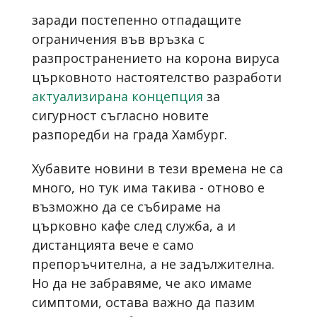
заради постепенно отпадащите
ограничения във връзка с
разпространението на корона вируса
църковното настоятелство разработи
актуализирана концепция
за
сигурност съгласно новите
разпоредби на града Хамбург.
Хубавите новини в тези времена не са
много, но тук има такива - отново е
възможно да се събираме на
църковно кафе след служба, а и
дистанцията вече е само
препоръчителна, а не задължителна.
Но да не забравяме, че ако имаме
симптоми, остава важно да пазим