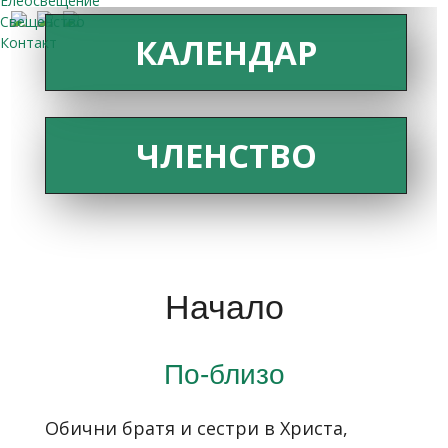
Елеосвещение
Свещенство
КАЛЕНДАР
Контакт
ЧЛЕНСТВО
Начало
По-близо
Обични братя и сестри в Христа,