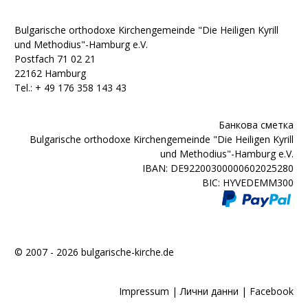
Bulgarische orthodoxe Kirchengemeinde "Die Heiligen Kyrill
und Methodius"-Hamburg e.V.
Postfach 71 02 21
22162 Hamburg
Tel.: + ‭49 176 358 143 43‬
Банкова сметка
Bulgarische orthodoxe Kirchengemeinde "Die Heiligen Kyrill
und Methodius"-Hamburg e.V.
IBAN: DE92200300000602025280
BIC: HYVEDEMM300
© 2007 - 2026 bulgarische-kirche.de
Impressum
|
Лични данни
|
Facebook