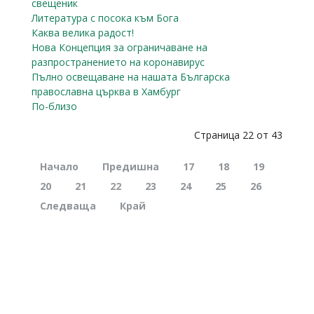
свещеник
Литература с посока към Бога
Каква велика радост!
Нова Концепция за ограничаване на
разпространението на коронавирус
Пълно освещаване на нашата Българска
православна църква в Хамбург
По-близо
Страница 22 от 43
Начало
Предишна
17
18
19
20
21
22
23
24
25
26
Следваща
Край