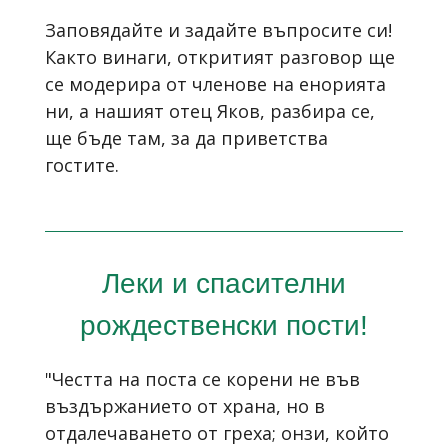
Заповядайте и задайте въпросите си!
Както винаги, откритият разговор ще
се модерира от членове на енорията
ни, а нашият отец Яков, разбира се,
ще бъде там, за да приветства
гостите.
Леки и спасителни
рождественски пости!
"Честта на поста се корени не във
въздържанието от храна, но в
отдалечаването от греха; онзи, който